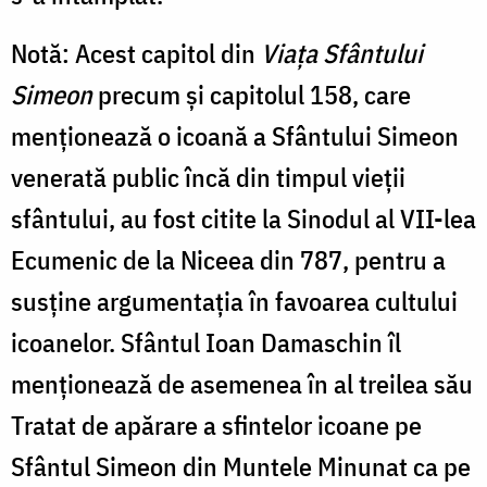
Notă: Acest capitol din
Viața Sfântului
Simeon
precum și capitolul 158, care
menționează o icoană a Sfântului Simeon
venerată public încă din timpul vieții
sfântului, au fost citite la Sinodul al VII-lea
Ecumenic de la Niceea din 787, pentru a
susține argumentația în favoarea cultului
icoanelor. Sfântul Ioan Damaschin îl
menționează de asemenea în al treilea său
Tratat de apărare a sfintelor icoane pe
Sfântul Simeon din Muntele Minunat ca pe