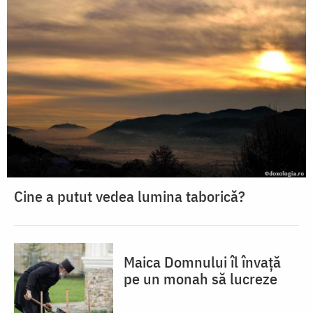
Cine a putut vedea lumina taborică?
Maica Domnului îl învață
pe un monah să lucreze