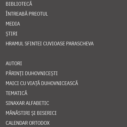
BIBLIOTECĂ
ÎNTREABĂ PREOTUL
MEDIA
ȘTIRI
HRAMUL SFINTEI CUVIOASE PARASCHEVA
AUTORI
PĂRINȚI DUHOVNICEȘTI
MAICI CU VIAȚĂ DUHOVNICEASCĂ
TEMATICĂ
SINAXAR ALFABETIC
MĂNĂSTIRI ȘI BISERICI
CALENDAR ORTODOX