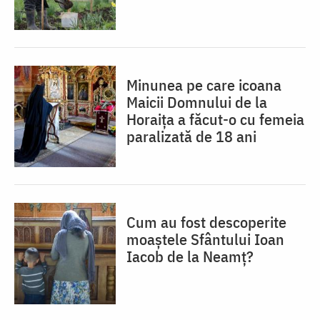
Minunea pe care icoana
Maicii Domnului de la
Horaița a făcut-o cu femeia
paralizată de 18 ani
Cum au fost descoperite
moaștele Sfântului Ioan
Iacob de la Neamț?