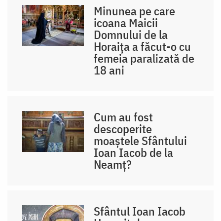
Minunea pe care
icoana Maicii
Domnului de la
Horaița a făcut-o cu
femeia paralizată de
18 ani
Cum au fost
descoperite
moaștele Sfântului
Ioan Iacob de la
Neamț?
Sfântul Ioan Iacob