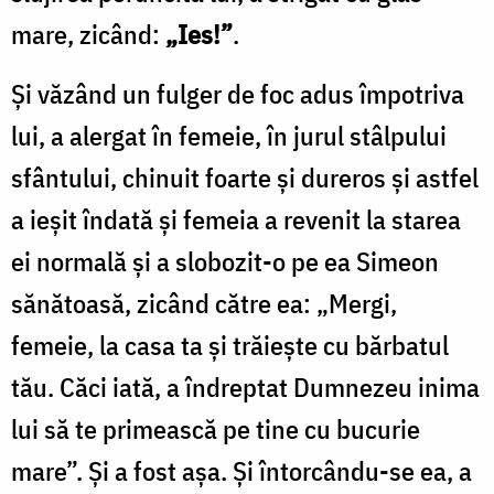
mare, zicând:
„Ies!”
.
Și văzând un fulger de foc adus împotriva
lui, a alergat în femeie, în jurul stâlpului
sfântului, chinuit foarte și dureros și astfel
a ieșit îndată și femeia a revenit la starea
ei normală și a slobozit-o pe ea Simeon
sănătoasă, zicând către ea: „Mergi,
femeie, la casa ta și trăiește cu bărbatul
tău. Căci iată, a îndreptat Dumnezeu inima
lui să te primească pe tine cu bucurie
mare”. Și a fost așa. Și întorcându-se ea, a