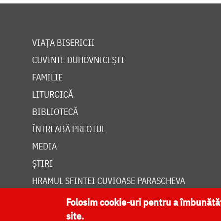
VIAȚA BISERICII
CUVINTE DUHOVNICEȘTI
FAMILIE
LITURGICĂ
BIBLIOTECĂ
ÎNTREABĂ PREOTUL
MEDIA
ȘTIRI
HRAMUL SFINTEI CUVIOASE PARASCHEVA
Folosim cookie-uri pentru a îmbunăt
site.