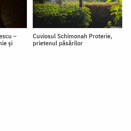
escu –
Cuviosul Schimonah Proterie,
ie și
prietenul păsărilor