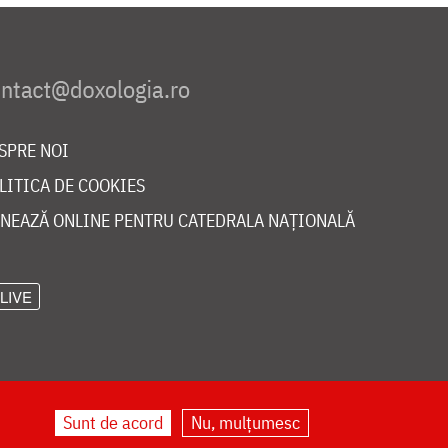
SPRE NOI
LITICA DE COOKIES
NEAZĂ ONLINE PENTRU CATEDRALA NAȚIONALĂ
LIVE
Sunt de acord
Nu, mulțumesc