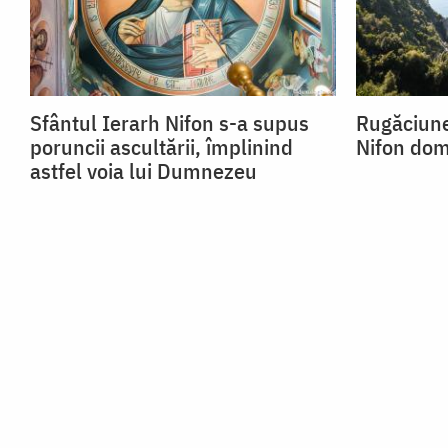
Sfântul Ierarh Nifon s-a supus
Rugăciune
poruncii ascultării, împlinind
Nifon dom
astfel voia lui Dumnezeu