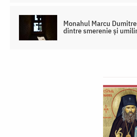
Monahul Marcu Dumitres
dintre smerenie și umili