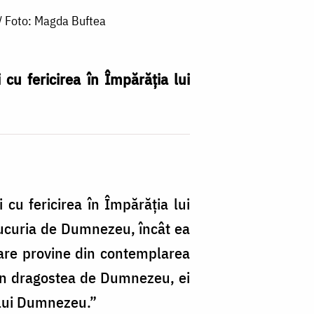
 / Foto: Magda Buftea
 cu fericirea în Împărăția lui
 cu fericirea în Împărăţia lui
bucuria de Dumnezeu, încât ea
 care provine din contemplarea
 din dragostea de Dumnezeu, ei
a lui Dumnezeu.”