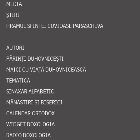
MEDIA
ȘTIRI
HRAMUL SFINTEI CUVIOASE PARASCHEVA
AUTORI
PĂRINȚI DUHOVNICEȘTI
MAICI CU VIAȚĂ DUHOVNICEASCĂ
TEMATICĂ
SINAXAR ALFABETIC
MĂNĂSTIRI ȘI BISERICI
CALENDAR ORTODOX
WIDGET DOXOLOGIA
RADIO DOXOLOGIA