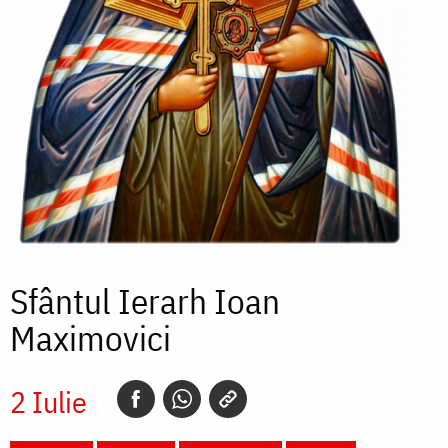
Sfântul Ierarh Ioan
Maximovici
2 Iulie