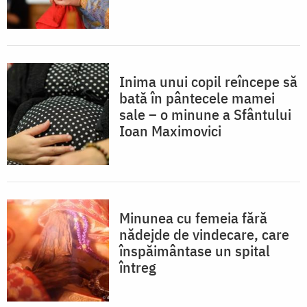
Inima unui copil reîncepe să
bată în pântecele mamei
sale – o minune a Sfântului
Ioan Maximovici
Minunea cu femeia fără
nădejde de vindecare, care
înspăimântase un spital
întreg