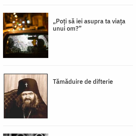
„Poți să iei asupra ta viața
unui om?”
Tămăduire de difterie