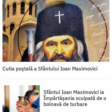
Cutia poștală a Sfântului Ioan Maximovici
Sfântul Ioan Maximovici ia
Împărtășania scuipată de o
bolnavă de turbare