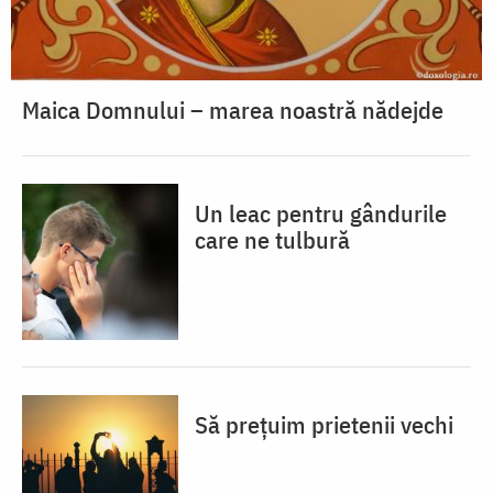
Maica Domnului – marea noastră nădejde
Un leac pentru gândurile
care ne tulbură
Să prețuim prietenii vechi