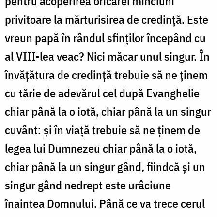
pentru acoperirea oricărei minciuni
privitoare la mărturisirea de credinţă. Este
vreun papă în rândul sfinţilor începând cu
al VIII-lea veac? Nici măcar unul singur. În
învăţătura de credinţă trebuie să ne ţinem
cu tărie de adevărul cel după Evanghelie
chiar până la o iotă, chiar până la un singur
cuvânt: şi în viaţă trebuie să ne ţinem de
legea lui Dumnezeu chiar până la o iotă,
chiar până la un singur gând, fiindcă şi un
singur gând nedrept este urâciune
înaintea Domnului. Până ce va trece cerul