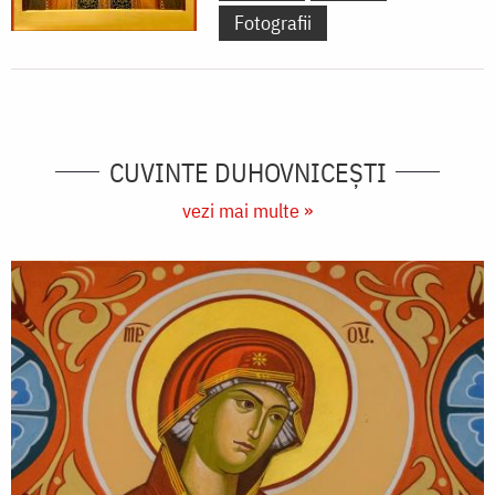
Fotografii
CUVINTE DUHOVNICEȘTI
vezi mai multe »