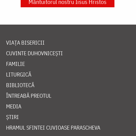
Mântuitorul nostru Iisus Hristos
VIAȚA BISERICII
CUVINTE DUHOVNICEȘTI
FAMILIE
LITURGICĂ
BIBLIOTECĂ
ÎNTREABĂ PREOTUL
MEDIA
ȘTIRI
HRAMUL SFINTEI CUVIOASE PARASCHEVA