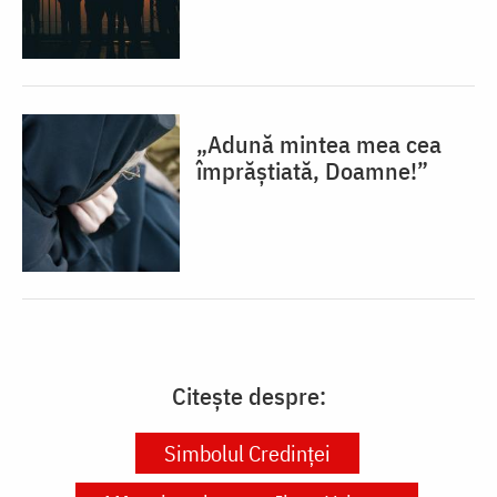
„Adună mintea mea cea
împrăștiată, Doamne!”
Citește despre:
Simbolul Credinței