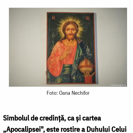
Foto:
Foto: Oana Nechifor
Oana
Nechifor
Simbolul de credinţă, ca şi cartea
„Apocalipsei", este rostire a Duhului Celui