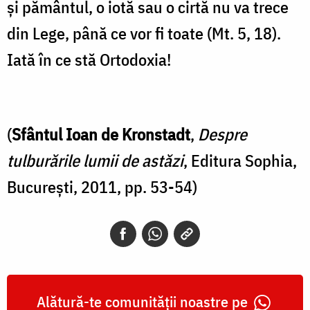
şi pământul, o iotă sau o cirtă nu va trece
din Lege, până ce vor fi toate (Mt. 5, 18).
Iată în ce stă Ortodoxia!
(
Sfântul Ioan de Kronstadt
,
Despre
tulburările lumii de astăzi
, Editura Sophia,
București, 2011, pp. 53-54)
Alătură-te comunității noastre pe