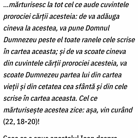
...
mărturisesc la tot cel ce aude cuvintele
prorociei cărţii acesteia: de va adăuga
cineva la acestea, va pune Domnul
Dumnezeu peste el toate ranele cele scrise
în cartea aceasta; şi de va scoate cineva
din cuvintele cărţii prorociei acesteia, va
scoate Dumnezeu partea lui din cartea
vieţii şi din cetatea cea sfântă şi din cele
scrise în cartea aceasta. Cel ce
mărturiseşte acestea zice: aşa, vin curând
(22, 18-20)!
Ceea ce a spus apostolul Ioan despre