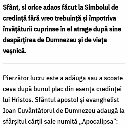
Sfânt, si orice adaos făcut la Simbolul de
credinţă fără vreo trebuință și împotriva
învăţăturii cuprinse în el atrage după sine
despărţirea de Dumnezeu şi de viaţa
veşnică.
Pierzător lucru este a adăuga sau a scoate
ceva după bunul plac din esenţa credinţei
lui Hristos. Sfântul apostol şi evanghelist
Ioan Cuvântătorul de Dumnezeu adaugă la
sfârşitul cărţii sale numită „Apocalipsa”: