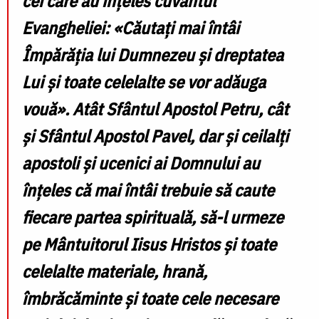
cei care au înțeles cuvântul
Evangheliei: «Căutați mai întâi
Împărăția lui Dumnezeu și dreptatea
Lui și toate celelalte se vor adăuga
vouă». Atât Sfântul Apostol Petru, cât
și Sfântul Apostol Pavel, dar și ceilalți
apostoli și ucenici ai Domnului au
înțeles că mai întâi trebuie să caute
fiecare partea spirituală, să-l urmeze
pe Mântuitorul Iisus Hristos și toate
celelalte materiale, hrană,
îmbrăcăminte și toate cele necesare