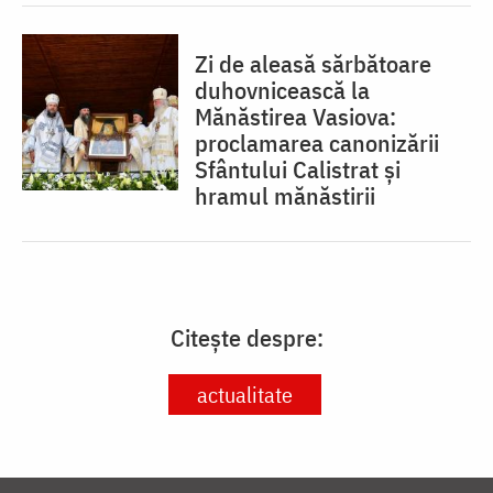
Zi de aleasă sărbătoare
duhovnicească la
Mănăstirea Vasiova:
proclamarea canonizării
Sfântului Calistrat și
hramul mănăstirii
Citește despre:
actualitate