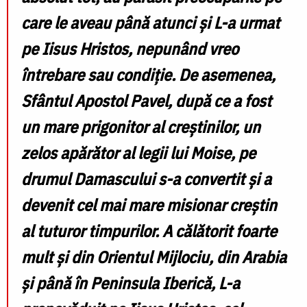
care le aveau până atunci și L-a urmat
pe Iisus Hristos, nepunând vreo
întrebare sau condiție. De asemenea,
Sfântul Apostol Pavel, după ce a fost
un mare prigonitor al creștinilor, un
zelos apărător al legii lui Moise, pe
drumul Damascului s-a convertit și a
devenit cel mai mare misionar creștin
al tuturor timpurilor. A călătorit foarte
mult și din Orientul Mijlociu, din Arabia
și până în Peninsula Iberică, L-a