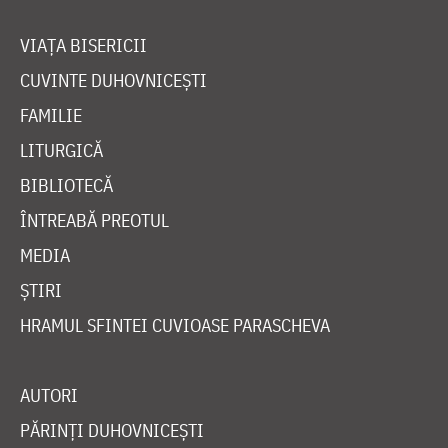
VIAȚA BISERICII
CUVINTE DUHOVNICEȘTI
FAMILIE
LITURGICĂ
BIBLIOTECĂ
ÎNTREABĂ PREOTUL
MEDIA
ȘTIRI
HRAMUL SFINTEI CUVIOASE PARASCHEVA
AUTORI
PĂRINȚI DUHOVNICEȘTI