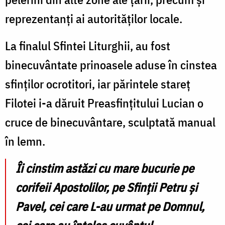
reprezentanți ai autorităților locale.
La finalul Sfintei Liturghii, au fost
binecuvântate prinoasele aduse în cinstea
sfinților ocrotitori, iar părintele stareț
Filotei i-a dăruit Preasfințitului Lucian o
cruce de binecuvântare, sculptată manual
în lemn.
Îi cinstim astăzi cu mare bucurie pe
corifeii Apostolilor, pe Sfinții Petru și
Pavel, cei care L-au urmat pe Domnul,