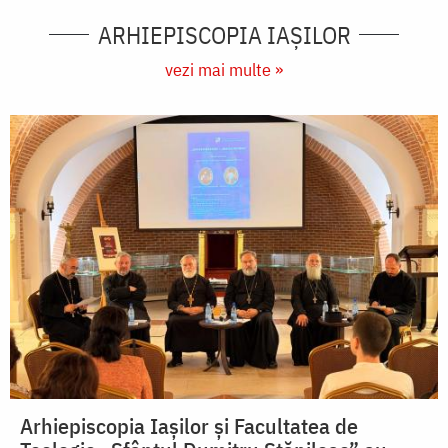
ARHIEPISCOPIA IAŞILOR
vezi mai multe »
Arhiepiscopia Iașilor și Facultatea de