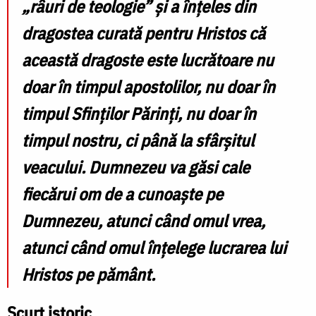
„râuri de teologie” și a înțeles din
dragostea curată pentru Hristos că
această dragoste este lucrătoare nu
doar în timpul apostolilor, nu doar în
timpul Sfinților Părinți, nu doar în
timpul nostru, ci până la sfârșitul
veacului. Dumnezeu va găsi cale
fiecărui om de a cunoaște pe
Dumnezeu, atunci când omul vrea,
atunci când omul înțelege lucrarea lui
Hristos pe pământ.
Scurt istoric