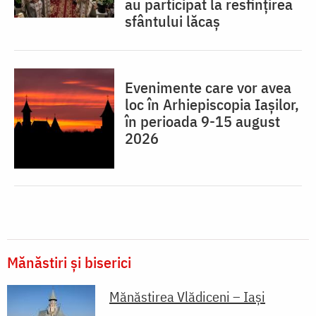
au participat la resfințirea
sfântului lăcaș
Evenimente care vor avea
loc în Arhiepiscopia Iaşilor,
în perioada 9-15 august
2026
Mănăstiri și biserici
Mănăstirea Vlădiceni – Iaşi