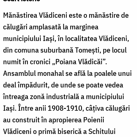
Mănăstirea Vlădiceni este o mănăstire de
călugări amplasată la marginea
municipiului Iaşi, în localitatea Vlădiceni,
din comuna suburbană Tomeşti, pe locul
numit în cronici „Poiana Vlădicăi”.
Ansamblul monahal se află la poalele unui
deal împădurit, de unde se poate vedea
întreaga zonă industrială a municipiului
Iaşi. Între anii 1908-1910, câţiva călugări
au construit în apropierea Poienii
Vlădiceni o primă biserică a Schitului