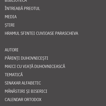
BIBLIOTECĂ
ÎNTREABĂ PREOTUL
MEDIA
ȘTIRI
HRAMUL SFINTEI CUVIOASE PARASCHEVA
AUTORI
PĂRINȚI DUHOVNICEȘTI
MAICI CU VIAȚĂ DUHOVNICEASCĂ
TEMATICĂ
SINAXAR ALFABETIC
MĂNĂSTIRI ȘI BISERICI
CALENDAR ORTODOX