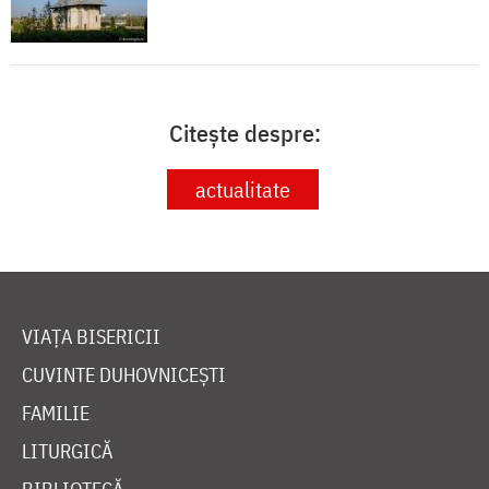
Citește despre:
actualitate
VIAȚA BISERICII
CUVINTE DUHOVNICEȘTI
FAMILIE
LITURGICĂ