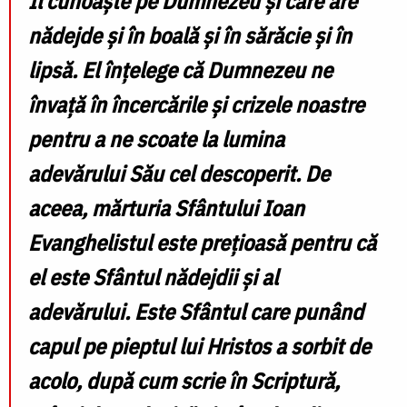
Îl cunoaște pe Dumnezeu și care are
nădejde și în boală și în sărăcie și în
lipsă. El înțelege că Dumnezeu ne
învață în încercările și crizele noastre
pentru a ne scoate la lumina
adevărului Său cel descoperit. De
aceea, mărturia Sfântului Ioan
Evanghelistul este prețioasă pentru că
el este Sfântul nădejdii și al
adevărului. Este Sfântul care punând
capul pe pieptul lui Hristos a sorbit de
acolo, după cum scrie în Scriptură,