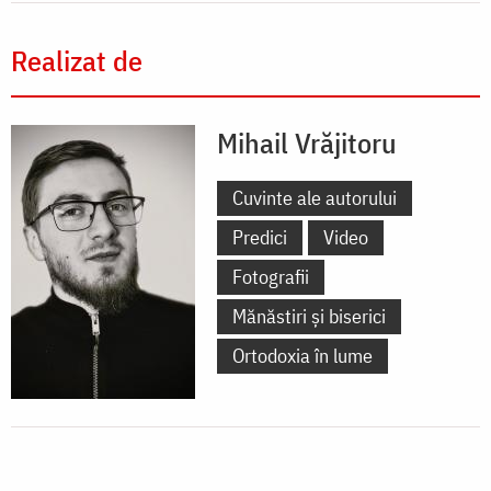
Realizat de
Mihail Vrăjitoru
Cuvinte ale autorului
Predici
Video
Fotografii
Mănăstiri și biserici
Ortodoxia în lume