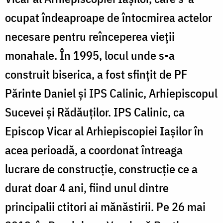
ocupat îndeaproape de întocmirea actelor
necesare pentru reînceperea vieții
monahale. În 1995, locul unde s-a
construit biserica, a fost sfinţit de PF
Părinte Daniel și IPS Calinic, Arhiepiscopul
Sucevei și Rădăuților. IPS Calinic, ca
Episcop Vicar al Arhiepiscopiei Iașilor în
acea perioadă, a coordonat întreaga
lucrare de construcție, construcție ce a
durat doar 4 ani, fiind unul dintre
principalii ctitori ai mănăstirii. Pe 26 mai