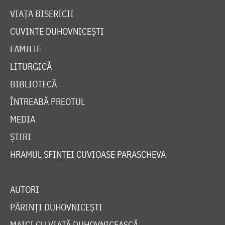
VIAȚA BISERICII
CUVINTE DUHOVNICEȘTI
FAMILIE
LITURGICĂ
BIBLIOTECĂ
ÎNTREABĂ PREOTUL
MEDIA
ȘTIRI
HRAMUL SFINTEI CUVIOASE PARASCHEVA
AUTORI
PĂRINȚI DUHOVNICEȘTI
MAICI CU VIAȚĂ DUHOVNICEASCĂ