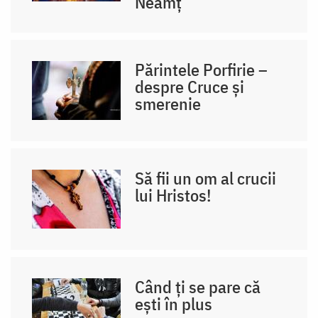
Neamț
Părintele Porfirie –
despre Cruce și
smerenie
Să fii un om al crucii
lui Hristos!
Când ți se pare că
ești în plus