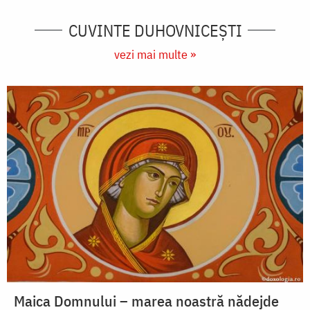
CUVINTE DUHOVNICEȘTI
vezi mai multe »
Maica Domnului – marea noastră nădejde