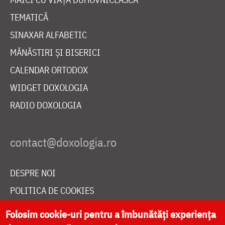
TEMATICĂ
SINAXAR ALFABETIC
MĂNĂSTIRI ȘI BISERICI
CALENDAR ORTODOX
WIDGET DOXOLOGIA
RADIO DOXOLOGIA
DESPRE NOI
POLITICA DE COOKIES
DONEAZĂ ONLINE PENTRU CATEDRALA NAȚIONALĂ
Folosim cookie-uri pentru a îmbunătăți experiența