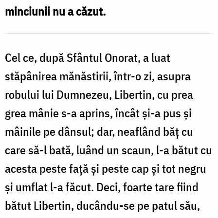
minciunii nu a căzut.
Cel ce, după Sfântul Onorat, a luat
stăpânirea mănăstirii, într-o zi, asupra
robului lui Dumnezeu, Libertin, cu prea
grea mânie s-a aprins, încât și-a pus și
mâinile pe dânsul; dar, neaflând băț cu
care să-l bată, luând un scaun, l-a bătut cu
acesta peste față și peste cap și tot negru
și umflat l-a făcut. Deci, foarte tare fiind
bătut Libertin, ducân­du-se pe patul său,