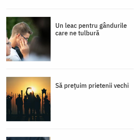
Un leac pentru gândurile
care ne tulbură
Să prețuim prietenii vechi