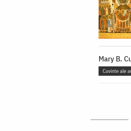
Mary B. 
Cuvinte ale a