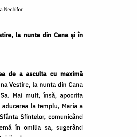
a Nechifor
tire, la nunta din Cana și în
dinea de a asculta cu maximă
una Vestire, la nunta din Cana
 Sa. Mai mult, însă, apocrifa
in aducerea la templu, Maria a
: Sfânta Sfintelor, comunicând
temă în omilia sa, sugerând