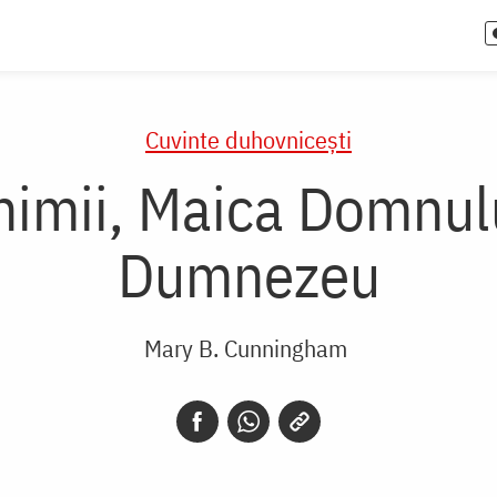
Cuvinte duhovnicești
inimii, Maica Domnulu
Dumnezeu
Mary B. Cunningham