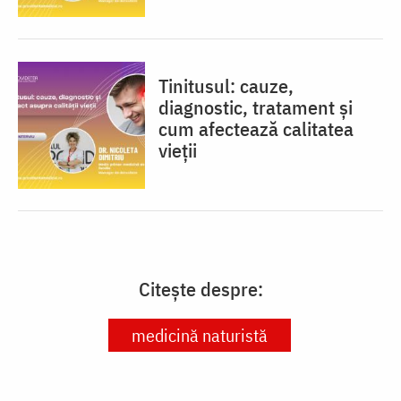
Tinitusul: cauze,
diagnostic, tratament și
cum afectează calitatea
vieții
Citește despre:
medicină naturistă