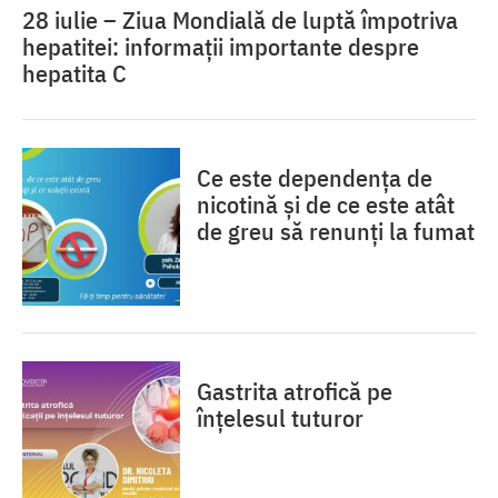
28 iulie – Ziua Mondială de luptă împotriva
hepatitei: informații importante despre
hepatita C
Ce este dependența de
nicotină și de ce este atât
de greu să renunți la fumat
Gastrita atrofică pe
înțelesul tuturor