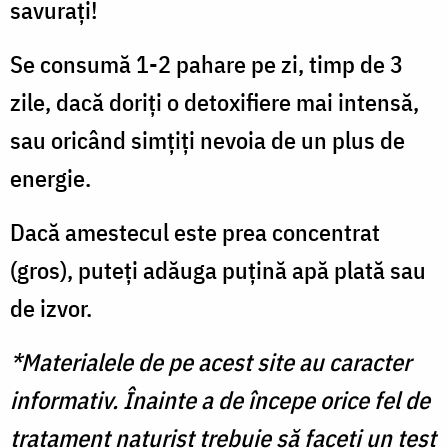
savurați!
Se consumă 1-2 pahare pe zi, timp de 3
zile, dacă doriți o detoxifiere mai intensă,
sau oricând simțiți nevoia de un plus de
energie.
Dacă amestecul este prea concentrat
(gros), puteți adăuga puțină apă plată sau
de izvor.
*Materialele de pe acest site au caracter
informativ. Înainte a de începe orice fel de
tratament naturist trebuie să faceți un test