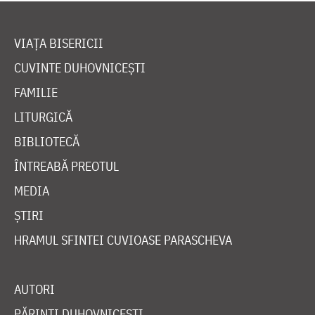
VIAȚA BISERICII
CUVINTE DUHOVNICEȘTI
FAMILIE
LITURGICĂ
BIBLIOTECĂ
ÎNTREABĂ PREOTUL
MEDIA
ȘTIRI
HRAMUL SFINTEI CUVIOASE PARASCHEVA
AUTORI
PĂRINȚI DUHOVNICEȘTI