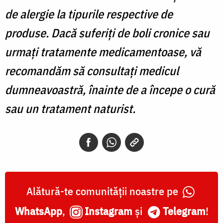
de alergie la tipurile respective de
produse. Dacă suferiți de boli cronice sau
urmați tratamente medicamentoase, vă
recomandăm să consultați medicul
dumneavoastră, înainte de a începe o cură
sau un tratament naturist.
Alătură-te comunității noastre pe
WhatsApp
,
Instagram
și
Telegram
!