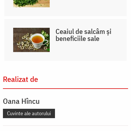
Ceaiul de salcâm și
beneficiile sale
Realizat de
Oana Hîncu
Cuvinte ale autorului