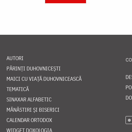
AUTORI
PĂRINȚI DUHOVNICEȘTI
DE
MAICI CU VIAȚĂ DUHOVNICEASCĂ
PO
TEMATICĂ
DO
SINAXAR ALFABETIC
MĂNĂSTIRI ȘI BISERICI
CALENDAR ORTODOX
WIDGET DOXOLOGIA