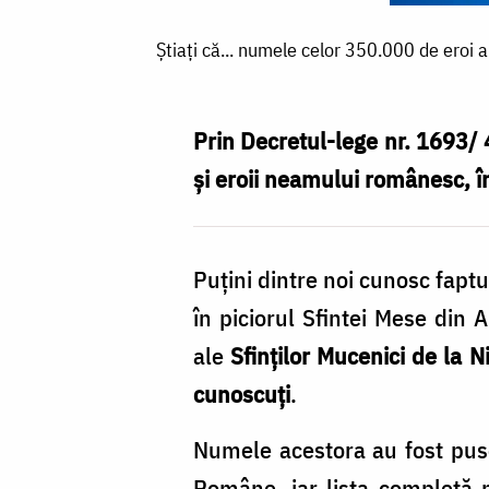
Știați
Știați că... numele celor 350.000 de eroi 
că...
numele
celor
Prin Decretul-lege nr. 1693/ 4
350.000
și eroii neamului românesc, î
de
eroi
Puțini dintre noi cunosc faptu
ai
în piciorul Sfintei Mese din 
neamului
ale
Sfinților Mucenici de la Ni
românesc
cunoscuți
.
sunt
așezate
Numele acestora au fost puse 
în
Române, iar lista completă po