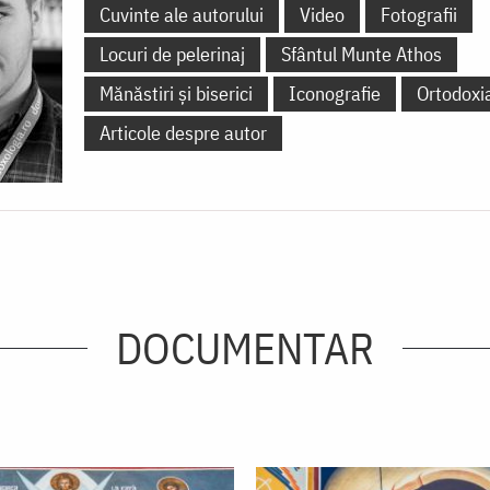
Cuvinte ale autorului
Video
Fotografii
Locuri de pelerinaj
Sfântul Munte Athos
Mănăstiri și biserici
Iconografie
Ortodoxi
Articole despre autor
DOCUMENTAR