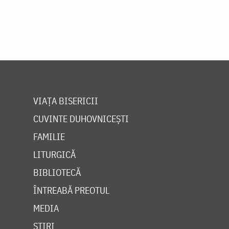
VIAȚA BISERICII
CUVINTE DUHOVNICEȘTI
FAMILIE
LITURGICĂ
BIBLIOTECĂ
ÎNTREABĂ PREOTUL
MEDIA
ȘTIRI