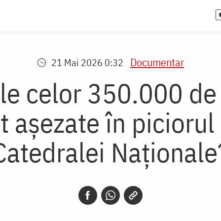
Documentar
21 Mai 2026 0:32
ele celor 350.000 de
 așezate în piciorul 
Catedralei Naționale