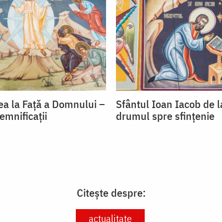
a la Față a Domnului –
Sfântul Ioan Iacob de 
semnificații
drumul spre sfințenie
Citește despre:
actualitate