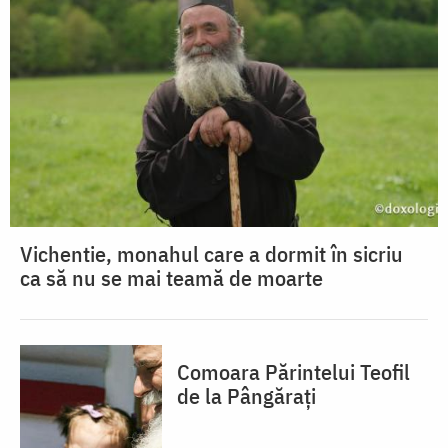
Vichentie, monahul care a dormit în sicriu
ca să nu se mai teamă de moarte
Comoara Părintelui Teofil
de la Pângărați