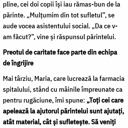
pline, cei doi copii îşi iau rămas-bun de la
părinte. „Mulţumim din tot sufletul”, se
aude vocea asistentului social. „Da ce v-
am făcut?”, vine şi răspunsul părintelui.
Preotul de caritate face parte din echipa
de îngrijire
Mai târziu, Maria, care lucrează la farmacia
spitalului, stând cu mâinile împreunate ca
pentru rugăciune, îmi spune:
„Toţi cei care
apelează la ajutorul părintelui sunt ajutaţi,
atât material, cât şi sufleteşte. Să veniţi