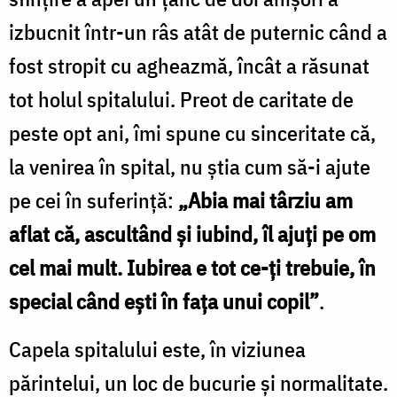
izbucnit într-un râs atât de puternic când a
fost stropit cu agheazmă, încât a răsunat
tot holul spitalului. Preot de caritate de
peste opt ani, îmi spune cu sinceritate că,
la venirea în spital, nu ştia cum să-i ajute
pe cei în suferinţă:
„Abia mai târziu am
aflat că, ascultând şi iubind, îl ajuţi pe om
cel mai mult. Iubirea e tot ce-ţi trebuie, în
special când eşti în faţa unui copil”
.
Capela spitalului este, în viziunea
părintelui, un loc de bucurie şi normalitate.