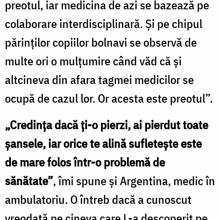
preotul, iar medicina de azi se bazează pe
colaborare interdisciplinară. Şi pe chipul
părinţilor copiilor bolnavi se observă de
multe ori o mulţumire când văd că şi
altcineva din afara tagmei medicilor se
ocupă de cazul lor. Or acesta este preotul”.
„Credinţa dacă ţi-o pierzi, ai pierdut toate
şansele, iar orice te alină sufleteşte este
de mare folos într-o problemă de
sănătate”
, îmi spune şi Argentina, medic în
ambulatoriu. O întreb dacă a cunoscut
vreodată pe cineva care L-a descoperit pe