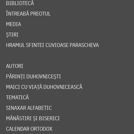
BIBLIOTECĂ
ÎNTREABĂ PREOTUL
MEDIA
ȘTIRI
HRAMUL SFINTEI CUVIOASE PARASCHEVA
AUTORI
PĂRINȚI DUHOVNICEȘTI
MAICI CU VIAȚĂ DUHOVNICEASCĂ
TEMATICĂ
SINAXAR ALFABETIC
MĂNĂSTIRI ȘI BISERICI
CALENDAR ORTODOX