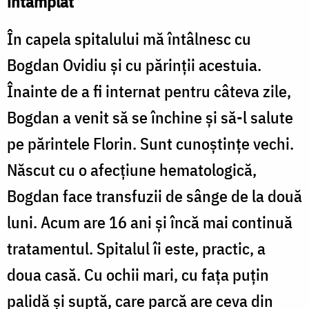
întâmplat”
În capela spitalului mă întâlnesc cu
Bogdan Ovidiu şi cu părinţii acestuia.
Înainte de a fi internat pentru câteva zile,
Bogdan a venit să se închine şi să-l salute
pe părintele Florin. Sunt cunoştinţe vechi.
Născut cu o afecţiune hematologică,
Bogdan face transfuzii de sânge de la două
luni. Acum are 16 ani şi încă mai continuă
tratamentul. Spitalul îi este, practic, a
doua casă. Cu ochii mari, cu faţa puţin
palidă şi suptă, care parcă are ceva din