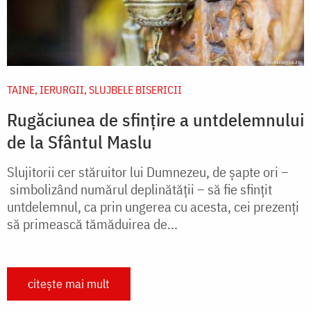
TAINE, IERURGII, SLUJBELE BISERICII
Rugăciunea de sfințire a untdelemnului
de la Sfântul Maslu
Slujitorii cer stăruitor lui Dumnezeu, de șapte ori –
simbolizând numărul deplinătății – să fie sfințit
untdelemnul, ca prin ungerea cu acesta, cei prezenți
să primească tămăduirea de...
citește mai mult