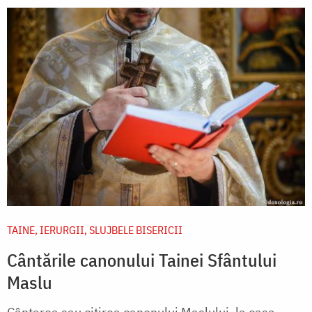
TAINE, IERURGII, SLUJBELE BISERICII
Cântările canonului Tainei Sfântului
Maslu