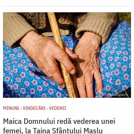
MINUNI - VINDECĂRI - VEDENII
Maica Domnului redă vederea unei
femei, la Taina Sfântului Maslu