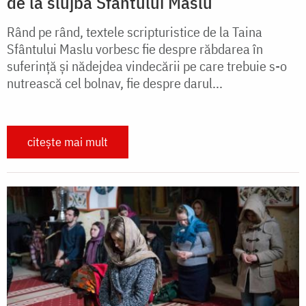
de la slujba Sfântului Maslu
Rând pe rând, textele scripturistice de la Taina
Sfântului Maslu vorbesc fie despre răbdarea în
suferinţă şi nădejdea vindecării pe care trebuie s-o
nutrească cel bolnav, fie despre darul...
citește mai mult