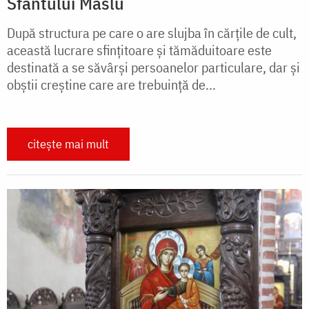
Sfântului Maslu
După structura pe care o are slujba în cărțile de cult,
această lucrare sfințitoare și tămăduitoare este
destinată a se săvârși persoanelor particulare, dar și
obștii creștine care are trebuință de...
citește mai mult