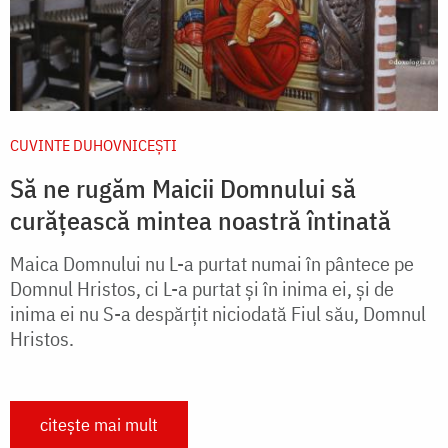
CUVINTE DUHOVNICEȘTI
Să ne rugăm Maicii Domnului să
curățească mintea noastră întinată
Maica Domnului nu L-a purtat numai în pântece pe
Domnul Hristos, ci L-a purtat și în inima ei, și de
inima ei nu S-a despărțit niciodată Fiul său, Domnul
Hristos.
citește mai mult