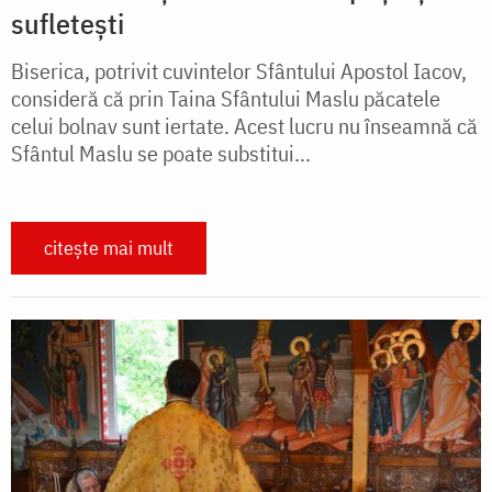
sufletești
Biserica, potrivit cuvintelor Sfântului Apostol Iacov,
consideră că prin Taina Sfântului Maslu păcatele
celui bolnav sunt iertate. Acest lucru nu înseamnă că
Sfântul Maslu se poate substitui...
citește mai mult