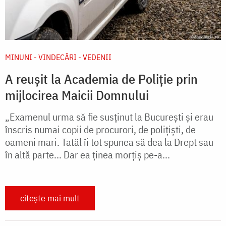
MINUNI - VINDECĂRI - VEDENII
A reușit la Academia de Poliție prin
mijlocirea Maicii Domnului
„Examenul urma să fie susținut la București și erau
înscris numai copii de procurori, de polițiști, de
oameni mari. Tatăl îi tot spunea să dea la Drept sau
în altă parte... Dar ea ținea morțiș pe-a...
citește mai mult