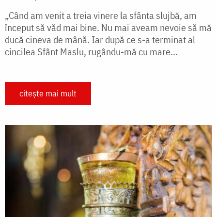
„Când am venit a treia vinere la sfânta slujbă, am
început să văd mai bine. Nu mai aveam nevoie să mă
ducă cineva de mână. Iar după ce s-a terminat al
cincilea Sfânt Maslu, rugându-mă cu mare...
citește mai mult