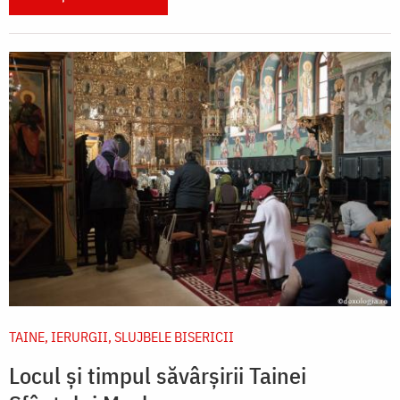
TAINE, IERURGII, SLUJBELE BISERICII
Locul și timpul săvârșirii Tainei