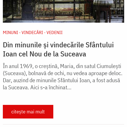
MINUNI - VINDECĂRI - VEDENII
Din minunile și vindecările Sfântului
Ioan cel Nou de la Suceava
În anul 1969, o creştină, Maria, din satul Ciumuleşti
(Suceava), bolnavă de ochi, nu vedea aproape deloc.
Dar, auzind de minunile Sfântului Ioan, a fost adusă
la Suceava. Aici s-a închinat...
citește mai mult