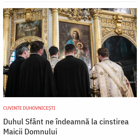
CUVINTE DUHOVNICEȘTI
Duhul Sfânt ne îndeamnă la cinstirea
Maicii Domnului