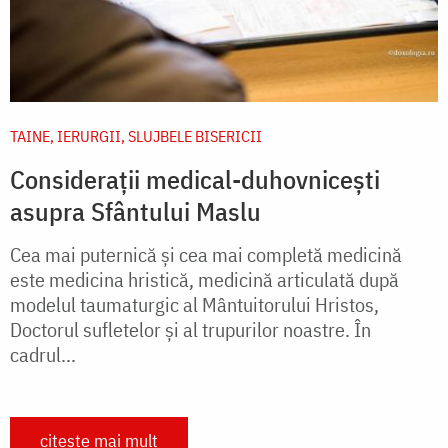
TAINE, IERURGII, SLUJBELE BISERICII
Considerații medical-duhovnicești
asupra Sfântului Maslu
Cea mai puternică și cea mai completă medicină
este medicina hristică, medicină articulată după
modelul taumaturgic al Mântuitorului Hristos,
Doctorul sufletelor și al trupurilor noastre. În
cadrul...
citește mai mult