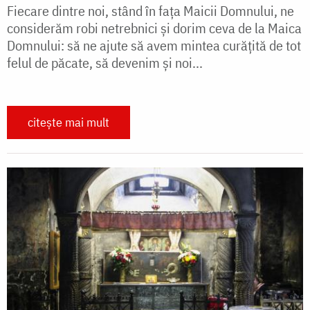
Fiecare dintre noi, stând în fața Maicii Domnului, ne
considerăm robi netrebnici și dorim ceva de la Maica
Domnului: să ne ajute să avem mintea curățită de tot
felul de păcate, să devenim și noi...
citește mai mult