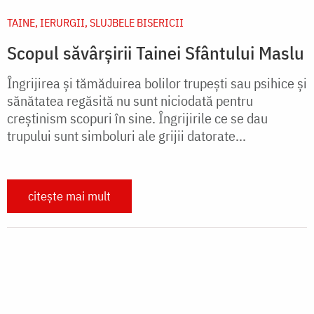
sănătatea regăsită nu sunt niciodată pentru
creștinism scopuri în sine. Îngrijirile ce se dau
trupului sunt simboluri ale grijii datorate...
citește mai mult