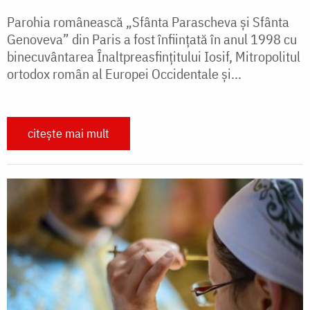
Parohia românească „Sfânta Parascheva şi Sfânta
Genoveva” din Paris a fost înfiinţată în anul 1998 cu
binecuvântarea Înaltpreasfințitului Iosif, Mitropolitul
ortodox român al Europei Occidentale şi...
citește mai mult