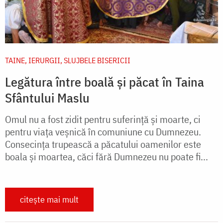
TAINE, IERURGII, SLUJBELE BISERICII
Legătura între boală și păcat în Taina
Sfântului Maslu
Omul nu a fost zidit pentru suferință și moarte, ci
pentru viața veșnică în comuniune cu Dumnezeu.
Consecința trupească a păcatului oamenilor este
boala și moartea, căci fără Dumnezeu nu poate fi...
citește mai mult