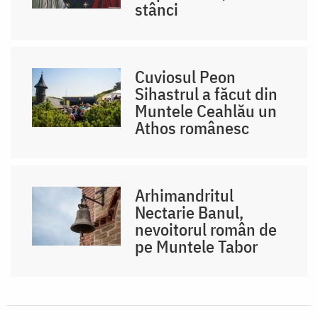
stânci
Cuviosul Peon
Sihastrul a făcut din
Muntele Ceahlău un
Athos românesc
Arhimandritul
Nectarie Banul,
nevoitorul român de
pe Muntele Tabor