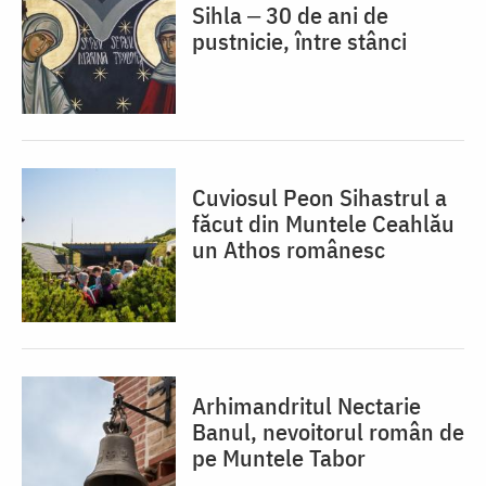
Sihla ‒ 30 de ani de
pustnicie, între stânci
Cuviosul Peon Sihastrul a
făcut din Muntele Ceahlău
un Athos românesc
Arhimandritul Nectarie
Banul, nevoitorul român de
pe Muntele Tabor