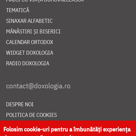
TEMATICĂ
SINAXAR ALFABETIC
MĂNĂSTIRI ȘI BISERICI
CALENDAR ORTODOX
WIDGET DOXOLOGIA
RADIO DOXOLOGIA
DESPRE NOI
POLITICA DE COOKIES
DONEAZĂ ONLINE PENTRU CATEDRALA NAȚIONALĂ
Folosim cookie-uri pentru a îmbunătăți experiența