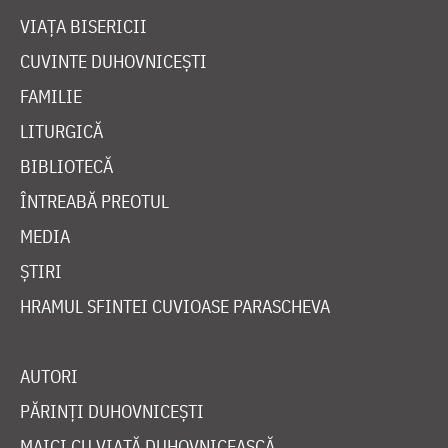
VIAȚA BISERICII
CUVINTE DUHOVNICEȘTI
FAMILIE
LITURGICĂ
BIBLIOTECĂ
ÎNTREABĂ PREOTUL
MEDIA
ȘTIRI
HRAMUL SFINTEI CUVIOASE PARASCHEVA
AUTORI
PĂRINȚI DUHOVNICEȘTI
MAICI CU VIAȚĂ DUHOVNICEASCĂ