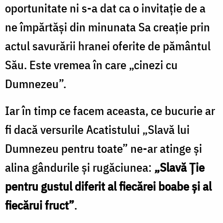
oportunitate ni s-a dat ca o invitație de a
ne împărtăși din minunata Sa creație prin
actul savurării hranei oferite de pământul
Său. Este vremea în care „cinezi cu
Dumnezeu”.
Iar în timp ce facem aceasta, ce bucurie ar
fi dacă versurile Acatistului „Slavă lui
Dumnezeu pentru toate” ne-ar atinge și
alina gândurile și rugăciunea:
„Slavă Ție
pentru gustul diferit al fiecărei boabe și al
fiecărui fruct”
.