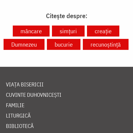
Citește despre:
mâncare
simțuri
creație
Dumnezeu
bucurie
recunoștință
VIAȚA BISERICII
CUVINTE DUHOVNICEȘTI
FAMILIE
LITURGICĂ
BIBLIOTECĂ