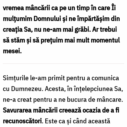
vremea mâncării ca pe un timp în care Îi
timp
mulțumim Domnului și ne împărtășim din
câștigat
creația Sa, nu ne-am mai grăbi. Ar trebui
să stăm și să prețuim mai mult momentul
mesei.
Simțurile le-am primit pentru a comunica
cu Dumnezeu. Acesta, în înțelepciunea Sa,
ne-a creat pentru a ne bucura de mâncare.
Savurarea mâncării creează ocazia de a fi
recunoscători
. Este ca și când această