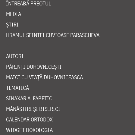
ÎNTREABĂ PREOTUL
MEDIA
ȘTIRI
HRAMUL SFINTEI CUVIOASE PARASCHEVA
AUTORI
PĂRINȚI DUHOVNICEȘTI
MAICI CU VIAȚĂ DUHOVNICEASCĂ
TEMATICĂ
SINAXAR ALFABETIC
MĂNĂSTIRI ȘI BISERICI
CALENDAR ORTODOX
WIDGET DOXOLOGIA