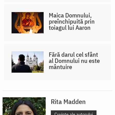
Maica Domnului,
preînchipuită prin
toiagul lui Aaron
Fără darul cel sfânt
al Domnului nu este
mântuire
Rita Madden
Cuvinte ale autorului