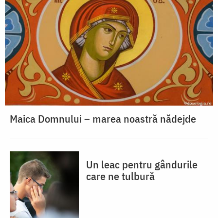
Maica Domnului – marea noastră nădejde
Un leac pentru gândurile
care ne tulbură