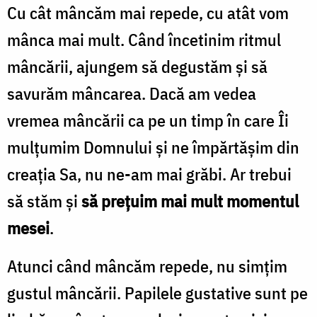
Cu cât mâncăm mai repede, cu atât vom
mânca mai mult. Când încetinim ritmul
mâncării, ajungem să degustăm și să
savurăm mâncarea. Dacă am vedea
vremea mâncării ca pe un timp în care Îi
mulțumim Domnului și ne împărtășim din
creația Sa, nu ne-am mai grăbi. Ar trebui
să stăm și
să prețuim mai mult momentul
mesei
.
Atunci când mâncăm repede, nu simțim
gustul mâncării. Papilele gustative sunt pe