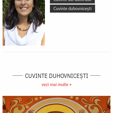
Cuvinte duhovnicești
CUVINTE DUHOVNICEȘTI
vezi mai multe »