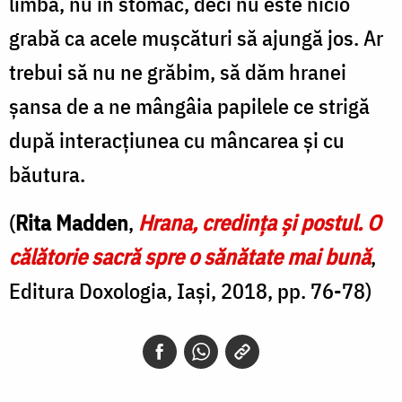
limbă, nu în stomac, deci nu este nicio
grabă ca acele mușcături să ajungă jos. Ar
trebui să nu ne grăbim, să dăm hranei
șansa de a ne mângâia papilele ce strigă
după interacțiunea cu mâncarea și cu
băutura.
(
Rita Madden
,
Hrana, credința și postul. O
călătorie sacră spre o sănătate mai bună
,
Editura Doxologia, Iași, 2018, pp. 76-78)