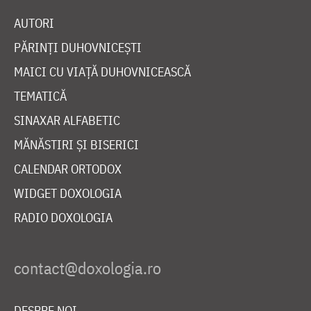
AUTORI
PĂRINȚI DUHOVNICEȘTI
MAICI CU VIAȚĂ DUHOVNICEASCĂ
TEMATICĂ
SINAXAR ALFABETIC
MĂNĂSTIRI ȘI BISERICI
CALENDAR ORTODOX
WIDGET DOXOLOGIA
RADIO DOXOLOGIA
DESPRE NOI