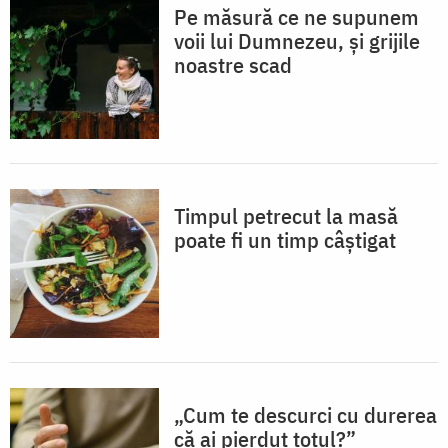
Pe măsură ce ne supunem
voii lui Dumnezeu, și grijile
noastre scad
Timpul petrecut la masă
poate fi un timp câștigat
„Cum te descurci cu durerea
că ai pierdut totul?”