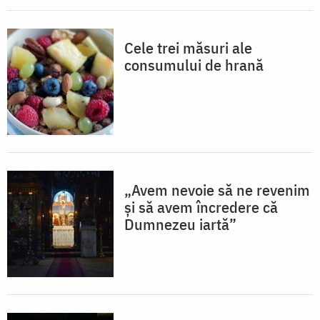
Cele trei măsuri ale
consumului de hrană
„Avem nevoie să ne revenim
și să avem încredere că
Dumnezeu iartă”