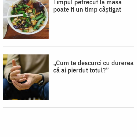
Timpul petrecut la masă
poate fi un timp câștigat
„Cum te descurci cu durerea
că ai pierdut totul?”