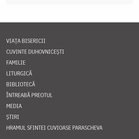
VIAȚA BISERICII
CUVINTE DUHOVNICEȘTI
FAMILIE
LITURGICĂ
BIBLIOTECĂ
ÎNTREABĂ PREOTUL
MEDIA
ȘTIRI
HRAMUL SFINTEI CUVIOASE PARASCHEVA