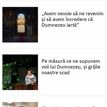
„Avem nevoie să ne revenim
și să avem încredere că
Dumnezeu iartă”
Pe măsură ce ne supunem
voii lui Dumnezeu, și grijile
noastre scad