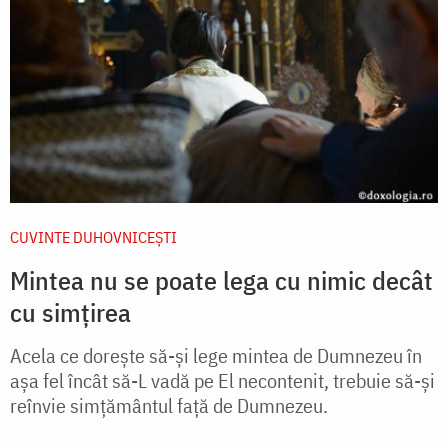
CUVINTE DUHOVNICEȘTI
Mintea nu se poate lega cu nimic decât
cu simțirea
Acela ce dorește să-și lege mintea de Dumnezeu în
așa fel încât să-L vadă pe El necontenit, trebuie să-și
reînvie simțământul față de Dumnezeu.