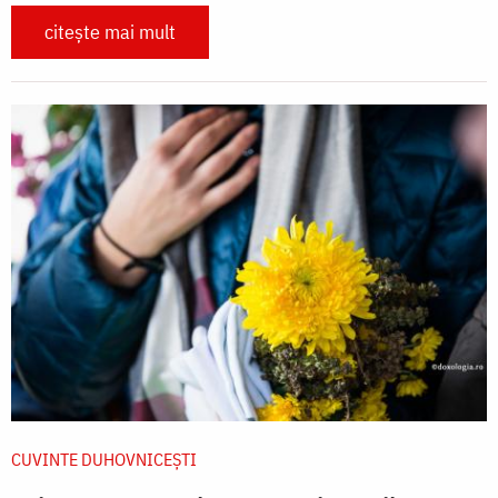
citește mai mult
CUVINTE DUHOVNICEȘTI