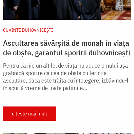
CUVINTE DUHOVNICEȘTI
Ascultarea săvârșită de monah în viața
de obște, garantul sporirii duhovnicești
Pentru că niciun alt fel de viață nu aduce omului așa
grabnică sporire ca cea de obște cu fericita
ascultare, dacă este trăită cu înțelegere, izbăvindu-l
în scurtă vreme de toate patimile...
citește mai mult