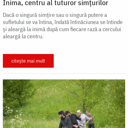
Inima, centru al tuturor simțurilor
Dacă o singură simțire sau o singură putere a
sufletului se va întina, îndată întinăciunea se întinde
și aleargă la inimă după cum fiecare rază a cercului
aleargă la centru.
citește mai mult