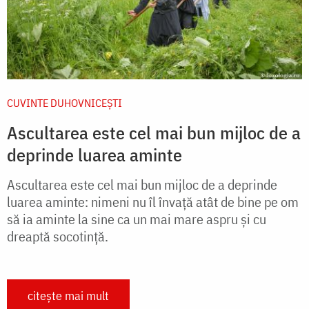
CUVINTE DUHOVNICEȘTI
Ascultarea este cel mai bun mijloc de a
deprinde luarea aminte
Ascultarea este cel mai bun mijloc de a deprinde
luarea aminte: nimeni nu îl învață atât de bine pe om
să ia aminte la sine ca un mai mare aspru și cu
dreaptă socotință.
citește mai mult