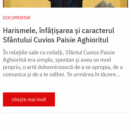
DOCUMENTAR
Harismele, înfățișarea și caracterul
Sfântului Cuvios Paisie Aghioritul
În relaţiile sale cu ceilalţi, Sfântul Cuvios Paisie
Aghioritul era simplu, spontan şi avea un mod
propriu, o artă duhovnicească de a se apropia, de a
comunica şi de a te odihni. Te urmărea în tăcere...
citește mai mult