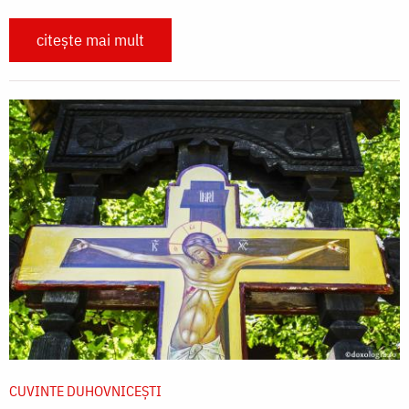
citește mai mult
CUVINTE DUHOVNICEȘTI