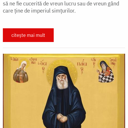
să ne fie cucerită de vreun lucru sau de vreun gând
care ține de imperiul simțurilor.
citește mai mult