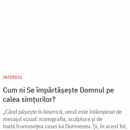
toată frumusețea casei lui Dumnezeu. Și, în acest fel,
Domnul se adresează omului pe calea ochilor...
citește mai mult