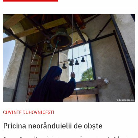
CUVINTE DUHOVNICEȘTI
Pricina neorânduielii de obște