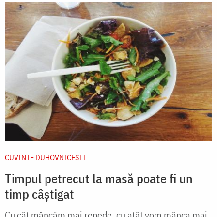
CUVINTE DUHOVNICEȘTI
Timpul petrecut la masă poate fi un
timp câștigat
Cu cât mâncăm mai repede, cu atât vom mânca mai