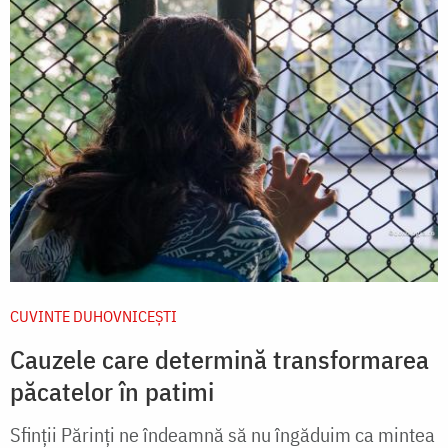
CUVINTE DUHOVNICEȘTI
Cauzele care determină transformarea
păcatelor în patimi
Sfinții Părinți ne îndeamnă să nu îngăduim ca mintea