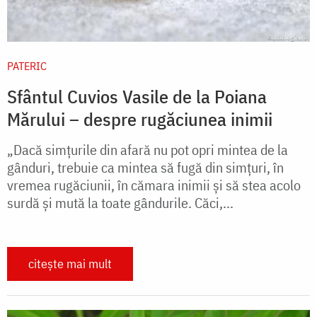
PATERIC
Sfântul Cuvios Vasile de la Poiana
Mărului – despre rugăciunea inimii
„Dacă simţurile din afară nu pot opri mintea de la
gânduri, trebuie ca mintea să fugă din simţuri, în
vremea rugăciunii, în cămara inimii şi să stea acolo
surdă şi mută la toate gândurile. Căci,...
citește mai mult