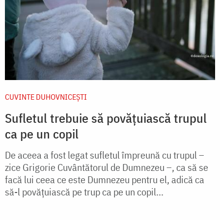
CUVINTE DUHOVNICEȘTI
Sufletul trebuie să povățuiască trupul
ca pe un copil
De aceea a fost legat sufletul împreună cu trupul –
zice Grigorie Cuvântătorul de Dumnezeu –, ca să se
facă lui ceea ce este Dumnezeu pentru el, adică ca
să-l povățuiască pe trup ca pe un copil...