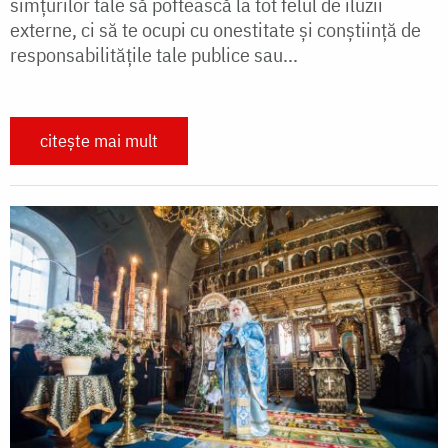
simțurilor tale să poftească la tot felul de iluzii
externe, ci să te ocupi cu onestitate și conștiință de
responsabilitățile tale publice sau...
citește mai mult