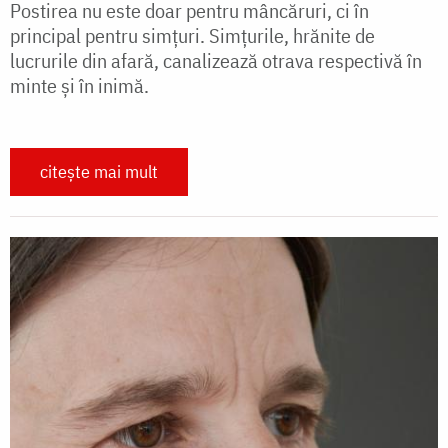
Postirea nu este doar pentru mâncăruri, ci în
principal pentru simțuri. Simțurile, hrănite de
lucrurile din afară, canalizează otrava respectivă în
minte și în inimă.
citește mai mult