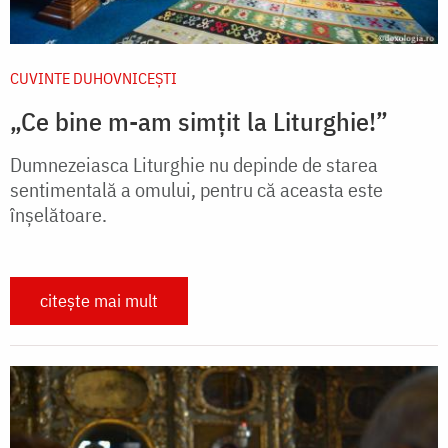
CUVINTE DUHOVNICEȘTI
„Ce bine m-am simțit la Liturghie!”
Dum­nezeiasca Liturghie nu depinde de starea
sentimentală a omului, pentru că aceasta este
înșelătoare.
citește mai mult