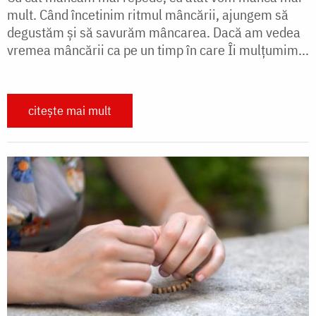
mult. Când încetinim ritmul mâncării, ajungem să
degustăm și să savurăm mâncarea. Dacă am vedea
vremea mâncării ca pe un timp în care Îi mulțumim...
citește mai mult