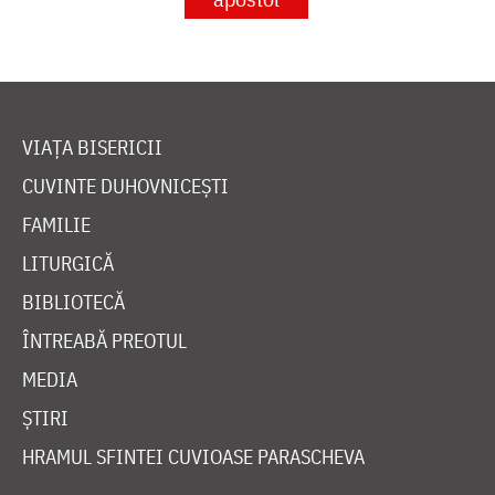
VIAȚA BISERICII
CUVINTE DUHOVNICEȘTI
FAMILIE
LITURGICĂ
BIBLIOTECĂ
ÎNTREABĂ PREOTUL
MEDIA
ȘTIRI
HRAMUL SFINTEI CUVIOASE PARASCHEVA