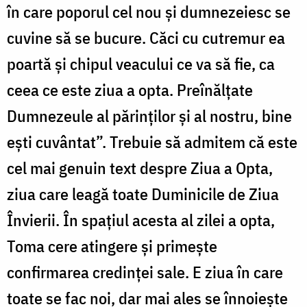
în care poporul cel nou și dumnezeiesc se
cuvine să se bucure. Căci cu cutremur ea
poartă și chipul veacului ce va să fie, ca
ceea ce este ziua a opta. Preînălțate
Dumnezeule al părinților și al nostru, bine
ești cuvântat”. Trebuie să admitem că este
cel mai genuin text despre Ziua a Opta,
ziua care leagă toate Duminicile de Ziua
Învierii. În spațiul acesta al zilei a opta,
Toma cere atingere și primește
confirmarea credinței sale. E ziua în care
toate se fac noi, dar mai ales se înnoiește