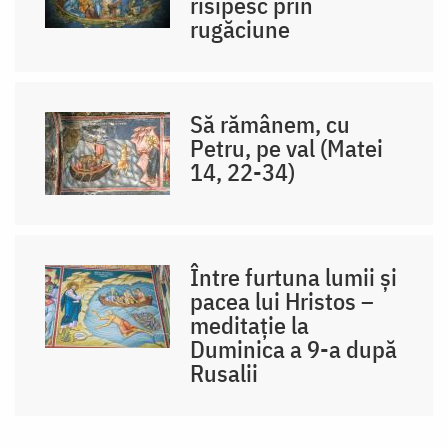
risipesc prin
rugăciune
Să rămânem, cu
Petru, pe val (Matei
14, 22-34)
Între furtuna lumii și
pacea lui Hristos –
meditație la
Duminica a 9-a după
Rusalii