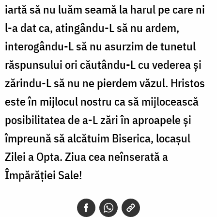
iartă să nu luăm seamă la harul pe care ni
l-a dat ca, atingându-L să nu ardem,
interogându-L să nu asurzim de tunetul
răspunsului ori căutându-L cu vederea și
zărindu-L să nu ne pierdem văzul. Hristos
este în mijlocul nostru ca să mijlocească
posibilitatea de a-L zări în aproapele și
împreună să alcătuim Biserica, locașul
Zilei a Opta. Ziua cea neînserată a
Împărăției Sale!