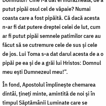
putut pipăi osul cel de văpaie? Numai
coasta care a fost pipăită. Că dacă acesta
n-ar fi dat putere dreptei celei de lut, cum
ar fi putut pipăi semnele patimilor care au
făcut să se cutremure cele de sus și cele
de jos. Lui Toma s-a dat darul acesta de a o
pipăi pe ea și de a grăi lui Hristos: Domnul
meu ești Dumnezeul meu!”.
În fond, Apostolul împlinește chemarea
dintâi, țineți minte, amintită de noi și în
timpul Săptămânii Luminate care se