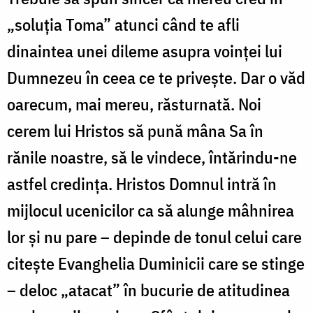
„soluția Toma” atunci când te afli
dinaintea unei dileme asupra voinței lui
Dumnezeu în ceea ce te privește. Dar o văd
oarecum, mai mereu, răsturnată. Noi
cerem lui Hristos să pună mâna Sa în
rănile noastre, să le vindece, întărindu-ne
astfel credința. Hristos Domnul intră în
mijlocul ucenicilor ca să alunge mâhnirea
lor și nu pare – depinde de tonul celui care
citește Evanghelia Duminicii care se stinge
– deloc „atacat” în bucurie de atitudinea