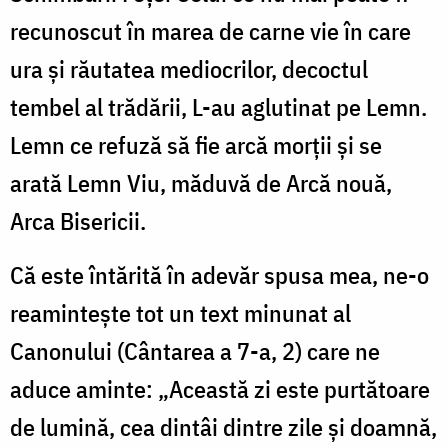
recunoscut în marea de carne vie în care
ura și răutatea mediocrilor, decoctul
tembel al trădării, L-au aglutinat pe Lemn.
Lemn ce refuză să fie arcă morții și se
arată Lemn Viu, măduvă de Arcă nouă,
Arca Bisericii.
Că este întărită în adevăr spusa mea, ne-o
reamintește tot un text minunat al
Canonului (Cântarea a 7-a, 2) care ne
aduce aminte: „Această zi este purtătoare
de lumină, cea dintâi dintre zile și doamnă,