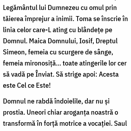
Legământul lui Dumnezeu cu omul prin
tăierea împrejur a inimii. Toma se înscrie în
linia celor care-L ating cu blândețe pe
Domnul. Maica Domnului, Iosif, Dreptul
Simeon, femeia cu scurgere de sânge,
femeia mironosiță... toate atingerile lor cer
să vadă pe Înviat. Să strige apoi: Acesta
este Cel ce Este!
Domnul ne rabdă îndoielile, dar nu și
prostia. Uneori chiar aroganța noastră o
transformă în forță motrice a vocației. Saul