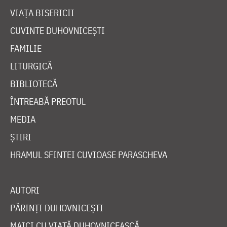
VIAȚA BISERICII
CUVINTE DUHOVNICEȘTI
FAMILIE
LITURGICĂ
BIBLIOTECĂ
ÎNTREABĂ PREOTUL
MEDIA
ȘTIRI
HRAMUL SFINTEI CUVIOASE PARASCHEVA
AUTORI
PĂRINȚI DUHOVNICEȘTI
MAICI CU VIAȚĂ DUHOVNICEASCĂ