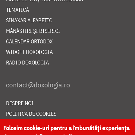
TEMATICĂ
SINAXAR ALFABETIC
MĂNĂSTIRI ȘI BISERICI
CALENDAR ORTODOX
WIDGET DOXOLOGIA
RADIO DOXOLOGIA
DESPRE NOI
POLITICA DE COOKIES
DONEAZĂ ONLINE PENTRU CATEDRALA NAȚIONALĂ
Folosim cookie-uri pentru a îmbunătăți experiența