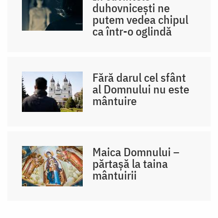
duhovnicești ne
putem vedea chipul
ca într-o oglindă
Fără darul cel sfânt
al Domnului nu este
mântuire
Maica Domnului –
părtașă la taina
mântuirii