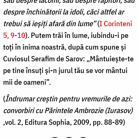
despre închinătorii la idoli, căci altfel ar
trebui să ieșiți afară din lume”
(
I Corinteni
5, 9-10
). Putem trăi în lume, iubindu-i pe
toți în inima noastră, după cum spune și
Cuviosul Serafim de Sarov: „Mântuiește-te
pe tine însuți și-n jurul tău se vor mântui
mii de oameni”.
(
Îndrumar creștin pentru vremurile de azi:
convorbiri cu Părintele Ambrozie (Iurasov)
,
vol. 2, Editura Sophia, 2009, pp. 88-89)