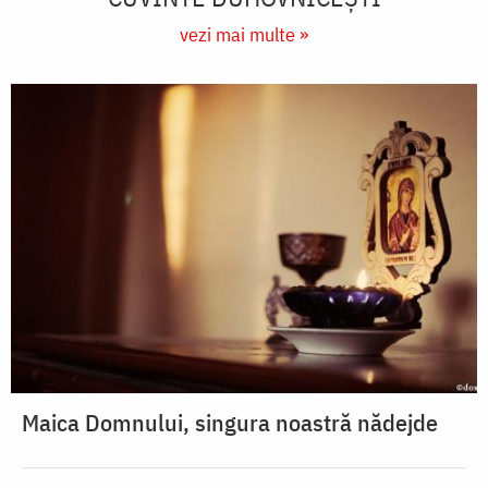
vezi mai multe »
Maica Domnului, singura noastră nădejde