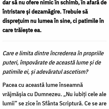
dar să nu ofere nimic în schimb, în afară de
sine,
întristare și dezamăgire. Trebuie să
ci
disprețuim nu lumea în sine, ci patimile în
patimile
care trăiește ea.
în
care
trăiește
Care e limita dintre încrederea în propriile
ea
puteri, împovărate de această lume și de
/
patimile ei, și adevăratul ascetism?
Foto:
Pacea cu această lume înseamnă
Oana
vrăjmășia cu Dumnezeu. „Nu iubiți cele ale
Nechifor
lumii” se zice în Sfânta Scriptură. Ce se are