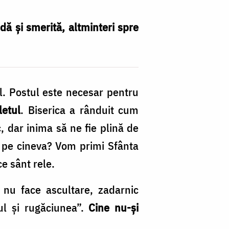
dă și smerită, altminteri spre
. Postul este necesar pentru
letul
. Biserica a rânduit cum
dar inima să ne fie plină de
 pe cineva? Vom primi Sfânta
ce sânt rele.
e nu face ascultare, zadarnic
ul și rugăciunea”.
Cine nu-și