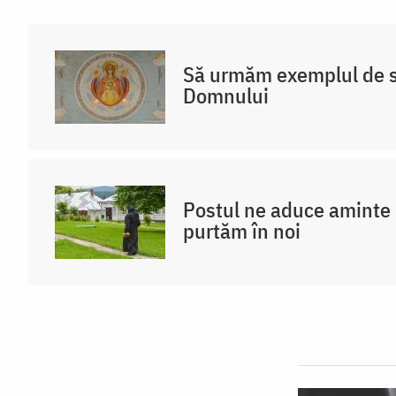
Să urmăm exemplul de s
Domnului
Postul ne aduce aminte d
purtăm în noi