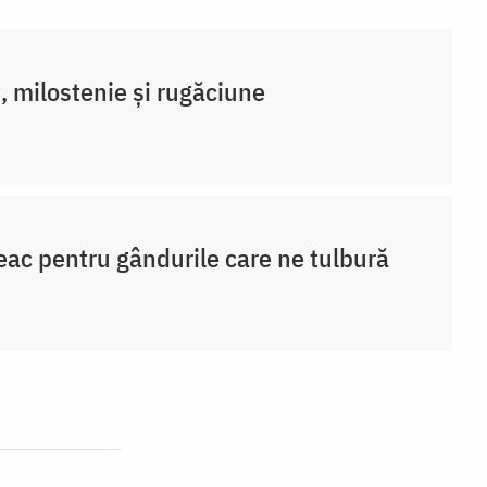
, milostenie și rugăciune
eac pentru gândurile care ne tulbură