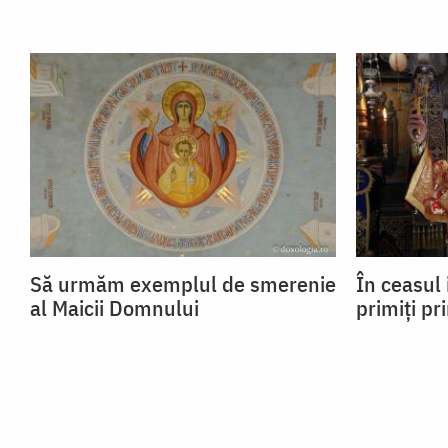
Să urmăm exemplul de smerenie
În ceasul 
al Maicii Domnului
primiți pr