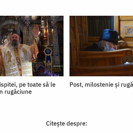
ispitei, pe toate să le
Post, milostenie și rug
in rugăciune
Citește despre: