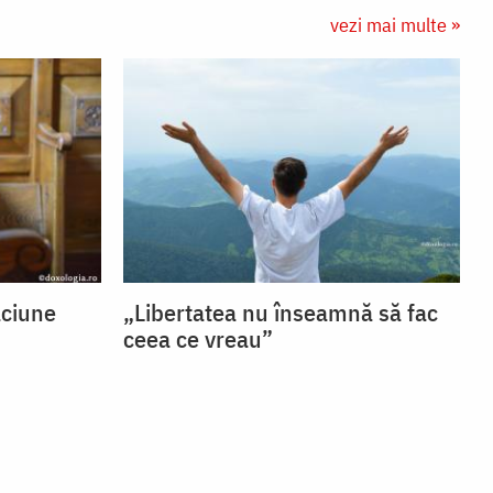
vezi mai multe »
ăciune
„Libertatea nu înseamnă să fac
ceea ce vreau”