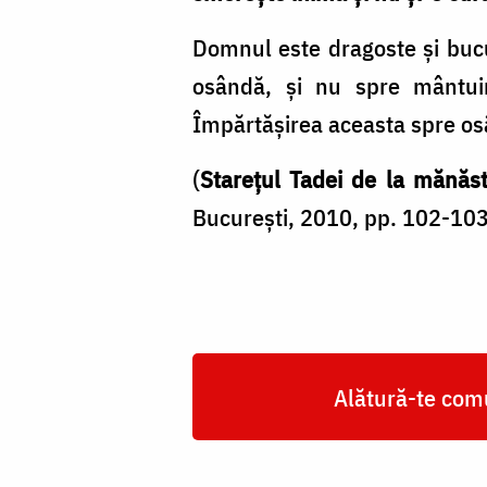
Domnul este dragoste și buc
osândă, și nu spre mântui
Împărtășirea aceasta spre os
(
Starețul Tadei de la mănăst
București, 2010, pp. 102-103
Alătură-te comu