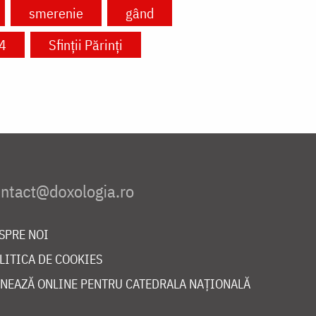
smerenie
gând
14
Sfinții Părinți
SPRE NOI
LITICA DE COOKIES
NEAZĂ ONLINE PENTRU CATEDRALA NAȚIONALĂ