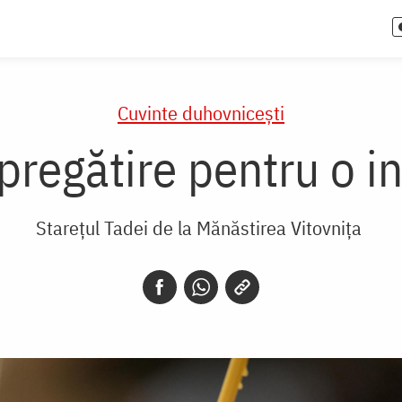
Cuvinte duhovnicești
 pregătire pentru o i
Starețul Tadei de la Mănăstirea Vitovnița