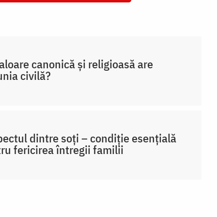
aloare canonică și religioasă are
nia civilă?
ectul dintre soți – condiție esențială
ru fericirea întregii familii