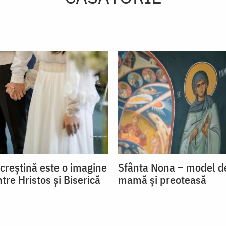
 creștină este o imagine
Sfânta Nona – model de
ntre Hristos și Biserică
mamă și preoteasă