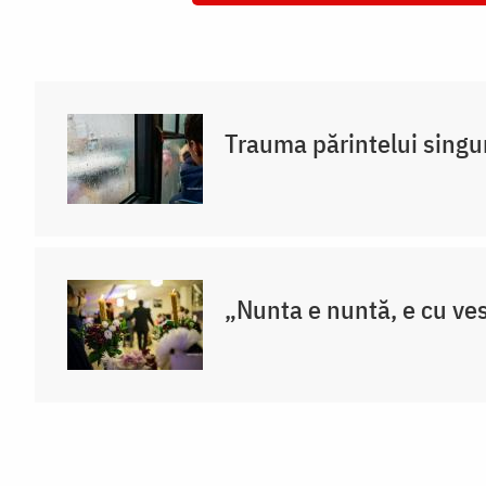
Trauma părintelui singu
„Nunta e nuntă, e cu vese