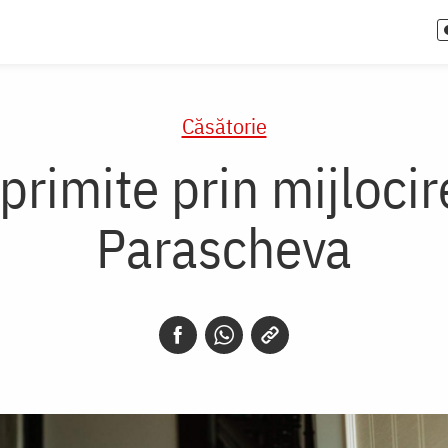
Căsătorie
 primite prin mijloci
Parascheva