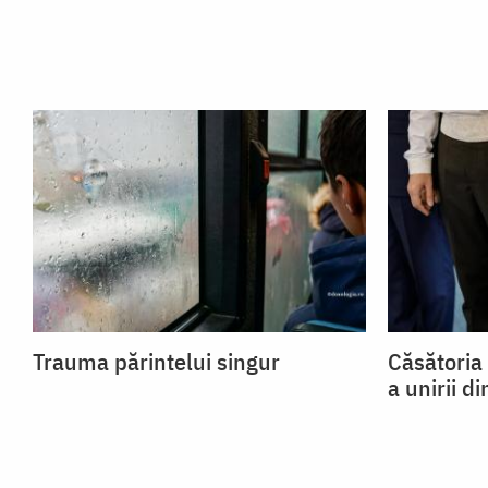
Trauma părintelui singur
Căsătoria
a unirii di