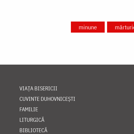
minune
mărturi
VIAȚA BISERICII
CUVINTE DUHOVNICEȘTI
FAMILIE
LITURGICĂ
BIBLIOTECĂ