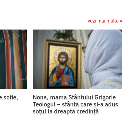
vezi mai multe »
 soție,
Nona, mama Sfântului Grigorie
Teologul – sfânta care și-a adus
soțul la dreapta credință