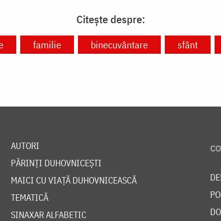
Citește despre:
e
familie
binecuvântare
sfânt
AUTORI
PĂRINȚI DUHOVNICEȘTI
DE
MAICI CU VIAȚĂ DUHOVNICEASCĂ
PO
TEMATICĂ
DO
SINAXAR ALFABETIC