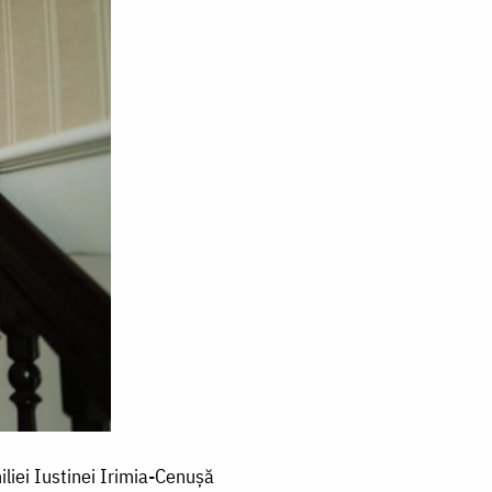
iliei Iustinei Irimia-Cenușă