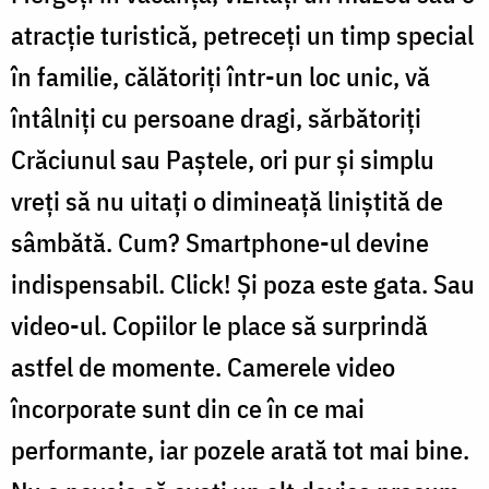
atracţie turistică, petreceţi un timp special
în familie, călătoriţi într-un loc unic, vă
întâlniţi cu persoane dragi, sărbătoriţi
Crăciunul sau Paştele, ori pur şi simplu
vreţi să nu uitaţi o dimineaţă liniştită de
sâmbătă. Cum? Smartphone-ul devine
indispensabil. Click! Şi poza este gata. Sau
video-ul. Copiilor le place să surprindă
astfel de momente. Camerele video
încorporate sunt din ce în ce mai
performante, iar pozele arată tot mai bine.