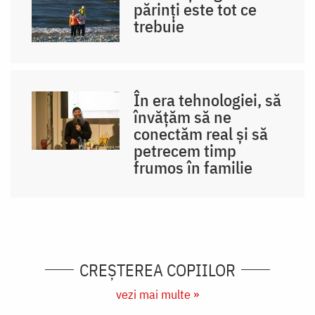
părinți este tot ce
trebuie
În era tehnologiei, să
învățăm să ne
conectăm real și să
petrecem timp
frumos în familie
CREŞTEREA COPIILOR
vezi mai multe »