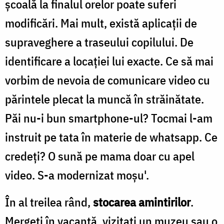
şcoală la finalul orelor poate suferi
modificări. Mai mult, există aplicaţii de
supraveghere a traseului copilului. De
identificare a locaţiei lui exacte. Ce să mai
vorbim de nevoia de comunicare video cu
părintele plecat la muncă în străinătate.
Păi nu-i bun smartphone-ul? Tocmai l-am
instruit pe tata în materie de whatsapp. Ce
credeţi? O sună pe mama doar cu apel
video. S-a modernizat moşu'.
În al treilea rând,
stocarea amintirilor
.
Mergeţi în vacanţă, vizitaţi un muzeu sau o