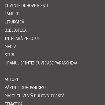
CUVINTE DUHOVNICEȘTI
FAMILIE
LITURGICĂ
BIBLIOTECĂ
ÎNTREABĂ PREOTUL
MEDIA
ȘTIRI
HRAMUL SFINTEI CUVIOASE PARASCHEVA
AUTORI
PĂRINȚI DUHOVNICEȘTI
MAICI CU VIAȚĂ DUHOVNICEASCĂ
TEMATICĂ