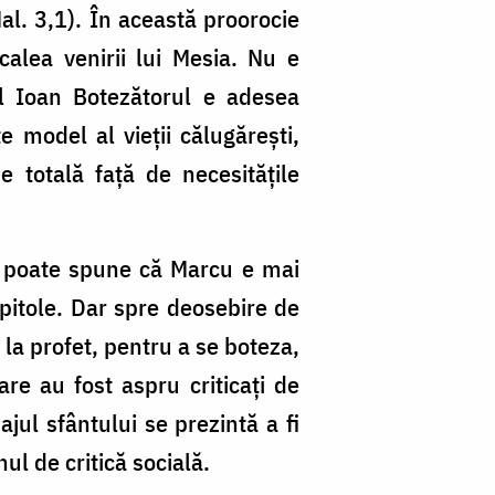
al. 3,1). În această proorocie
calea venirii lui Mesia. Nu e
ul Ioan Botezătorul e adesea
e model al vieții călugărești,
 totală față de necesitățile
se poate spune că Marcu e mai
pitole. Dar spre deosebire de
 la profet, pentru a se boteza,
are au fost aspru criticați de
jul sfântului se prezintă a fi
ul de critică socială.