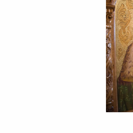
Foto:
Ștefan