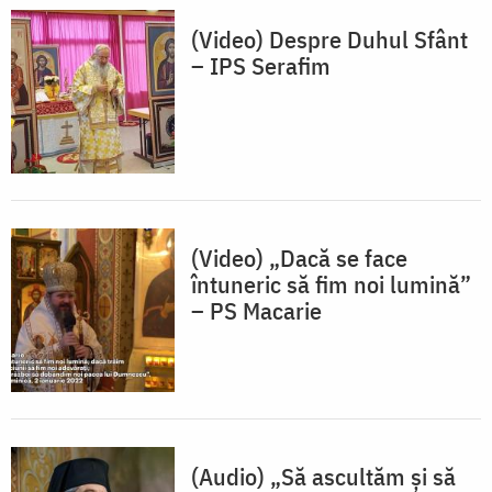
(Video) Despre Duhul Sfânt
– IPS Serafim
(Video) „Dacă se face
întuneric să fim noi lumină”
– PS Macarie
(Audio) „Să ascultăm și să