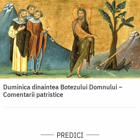
Duminica dinaintea Botezului Domnului –
Comentarii patristice
PREDICI