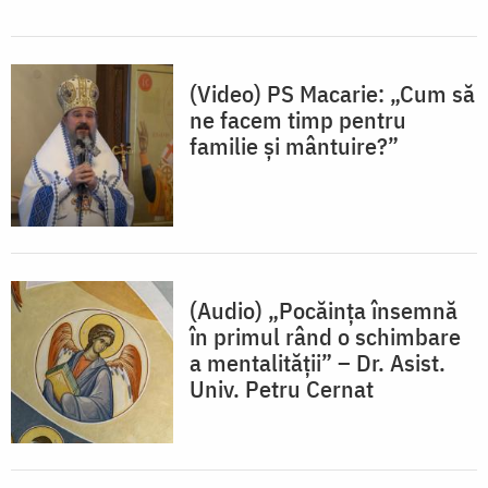
(Video) PS Macarie: „Cum să
ne facem timp pentru
familie și mântuire?”
(Audio) „Pocăința însemnă
în primul rând o schimbare
a mentalității” – Dr. Asist.
Univ. Petru Cernat