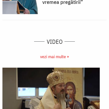
vremea pregătirii”
VIDEO
vezi mai multe »