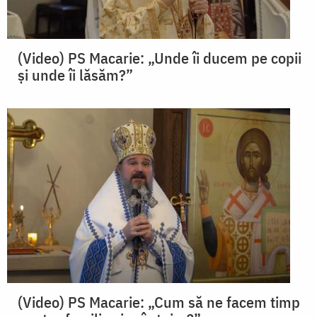
(Video) PS Macarie: „Unde îi ducem pe copii
și unde îi lăsăm?”
(Video) PS Macarie: „Cum să ne facem timp