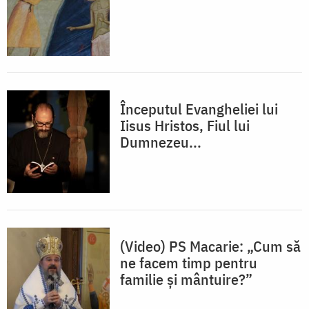
Începutul Evangheliei lui
Iisus Hristos, Fiul lui
Dumnezeu...
(Video) PS Macarie: „Cum să
ne facem timp pentru
familie și mântuire?”