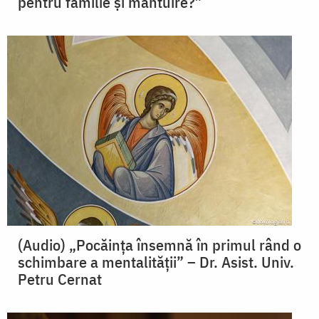
pentru familie și mântuire?”
(Audio) „Pocăința însemnă în primul rând o
schimbare a mentalității” – Dr. Asist. Univ.
Petru Cernat