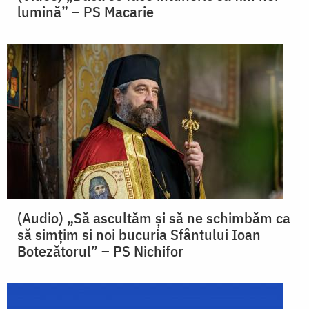
lumină” – PS Macarie
(Audio) „Să ascultăm și să ne schimbăm ca
să simțim si noi bucuria Sfântului Ioan
Botezătorul” – PS Nichifor