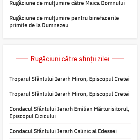
Rugăciune de mulţumire către Maica Domnului
Rugăciune de mulțumire pentru binefacerile
primite de la Dumnezeu
Rugăciuni către sfinții zilei
Troparul Sfântului Ierarh Miron, Episcopul Cretei
Troparul Sfântului Ierarh Miron, Episcopul Cretei
Condacul Sfântului Ierarh Emilian Mărturisitorul,
Episcopul Cizicului
Condacul Sfântului Ierarh Calinic al Edessei