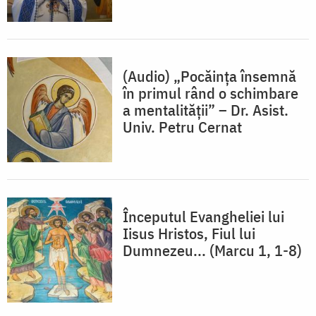
(Audio) „Pocăința însemnă
în primul rând o schimbare
a mentalității” – Dr. Asist.
Univ. Petru Cernat
Începutul Evangheliei lui
Iisus Hristos, Fiul lui
Dumnezeu... (Marcu 1, 1-8)