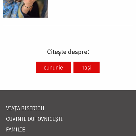
Citește despre:
cununie
nași
VIAȚA BISERICII
CUVINTE DUHOVNICEȘTI
FAMILIE