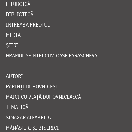
LITURGICĂ
BIBLIOTECĂ
ÎNTREABĂ PREOTUL
MEDIA
ȘTIRI
HRAMUL SFINTEI CUVIOASE PARASCHEVA
AUTORI
PĂRINȚI DUHOVNICEȘTI
MAICI CU VIAȚĂ DUHOVNICEASCĂ
TEMATICĂ
SINAXAR ALFABETIC
MĂNĂSTIRI ȘI BISERICI