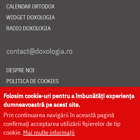
CALENDAR ORTODOX
WIDGET DOXOLOGIA
RADIO DOXOLOGIA
DESPRE NOI
POLITICA DE COOKIES
DONEAZĂ ONLINE PENTRU CATEDRALA NAȚIONALĂ
Folosim cookie-uri pentru a îmbunătăți experiența
dumneavoastră pe acest site.
Prin continuarea navigării în această pagină
LIVE
confirmați acceptarea utilizării fișierelor de tip
cookie.
Mai multe informații