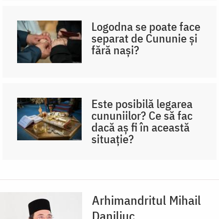
Logodna se poate face
separat de Cununie și
fără nași?
Este posibilă legarea
cununiilor? Ce să fac
dacă aș fi în această
situație?
Arhimandritul Mihail
Daniliuc