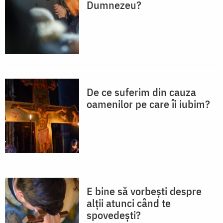
Dumnezeu?
De ce suferim din cauza
oamenilor pe care îi iubim?
E bine să vorbești despre
alții atunci când te
spovedești?