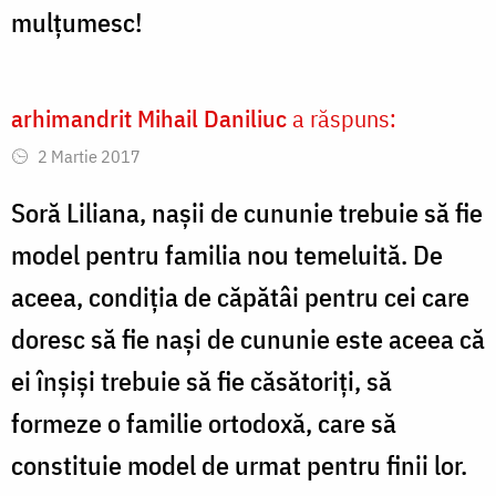
mulțumesc!
arhimandrit Mihail Daniliuc
a răspuns:
2 Martie 2017
Soră Liliana, nașii de cununie trebuie să fie
model pentru familia nou temeluită. De
aceea, condiția de căpătâi pentru cei care
doresc să fie nași de cununie este aceea că
ei înșiși trebuie să fie căsătoriți, să
formeze o familie ortodoxă, care să
constituie model de urmat pentru finii lor.