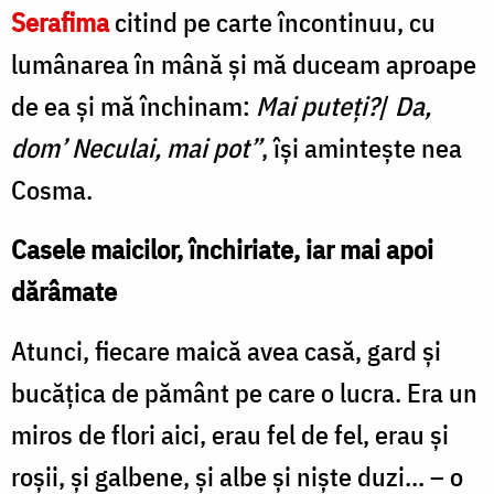
Serafima
citind pe carte încontinuu, cu
lumânarea în mână și mă duceam aproape
de ea și mă închinam:
Mai puteți?
/
Da,
dom’ Neculai, mai pot”
, își amintește nea
Cosma.
Casele maicilor, închiriate, iar mai apoi
dărâmate
Atunci, fiecare maică avea casă, gard și
bucățica de pământ pe care o lucra. Era un
miros de flori aici, erau fel de fel, erau și
roșii, și galbene, și albe și niște duzi... – o