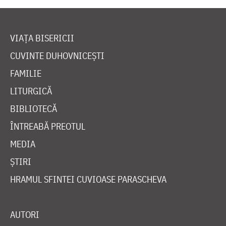
VIAȚA BISERICII
CUVINTE DUHOVNICEȘTI
FAMILIE
LITURGICĂ
BIBLIOTECĂ
ÎNTREABĂ PREOTUL
MEDIA
ȘTIRI
HRAMUL SFINTEI CUVIOASE PARASCHEVA
AUTORI