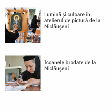
Lumină și culoare în
atelierul de pictură de la
Miclăușeni
Icoanele brodate de la
Miclăușeni