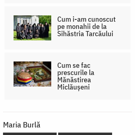
Cum i-am cunoscut
pe monahii de la
Sihăstria Tarcăului
Cum se fac
prescurile la
Mănăstirea
Miclăușeni
Maria Burlă