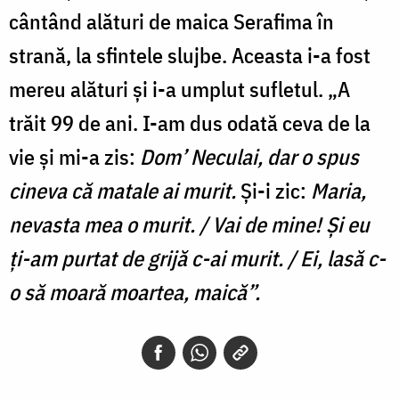
cântând alături de maica Serafima în
strană, la sfintele slujbe. Aceasta i-a fost
mereu alături și i-a umplut sufletul. „A
trăit 99 de ani. I-am dus odată ceva de la
vie și mi-a zis:
Dom’ Neculai, dar o spus
cineva că matale ai murit.
Și-i zic:
Maria,
nevasta mea o murit. / Vai de mine! Și eu
ți-am purtat de grijă c-ai murit. / Ei, lasă c-
o să moară moartea, maică”.