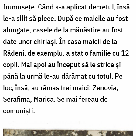
frumusețe. Când s-a aplicat decretul, însă,
le-a silit să plece. După ce maicile au fost
alungate, casele de la mănăstire au fost
date unor chiriaşi. În casa maicii de la
Rădeni, de exemplu, a stat o familie cu 12
copii. Mai apoi au început să le strice și
până la urmă le-au dărâmat cu totul. Pe
loc, însă, au rămas trei maici: Zenovia,
Serafima, Marica. Se mai fereau de
comuniști.