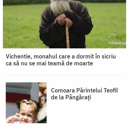
Vichentie, monahul care a dormit în sicriu
ca să nu se mai teamă de moarte
Comoara Părintelui Teofil
de la Pângărați