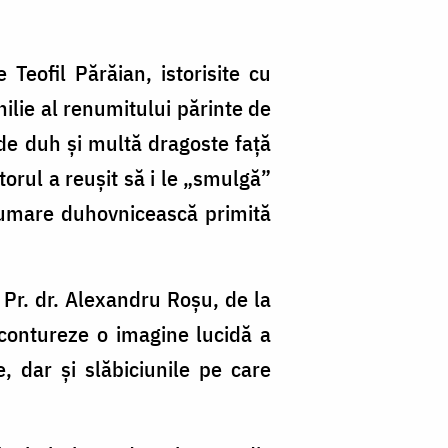
Teofil Părăian, istorisite cu
hilie al renumitului părinte de
de duh și multă dragoste față
torul a reușit să i le „smulgă”
drumare duhovnicească primită
 Pr. dr. Alexandru Roșu, de la
contureze o imagine lucidă a
le, dar și slăbiciunile pe care