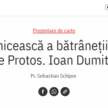
Prezentare de carte
icească a bătrâneți
 Protos. Ioan Dumi
Pr. Sebastian Schipor