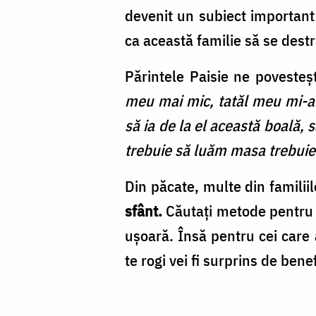
devenit un subiect important 
ca această familie să se dest
Părintele Paisie ne povesteş
meu mai mic, tatăl meu mi-a 
să ia de la el această boală, 
trebuie să luăm masa trebuie
Din păcate, multe din famili
sfânt.
Căutaţi metode pentru c
uşoară. Însă pentru cei care 
te rogi vei fi surprins de bene