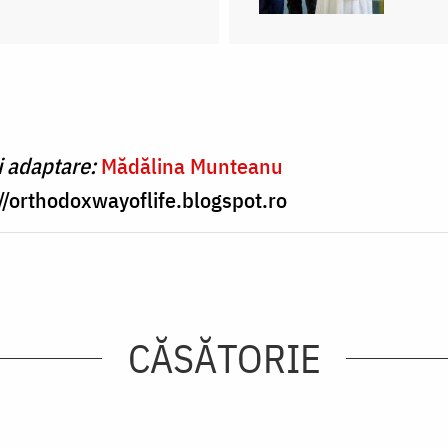
i adaptare:
Mădălina Munteanu
//orthodoxwayoflife.blogspot.ro
CĂSĂTORIE