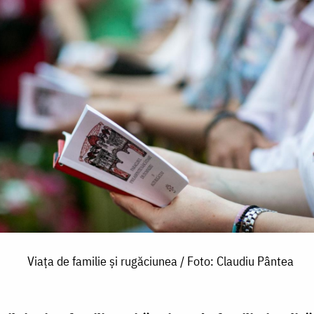
Viața de familie și rugăciunea / Foto: Claudiu Pântea