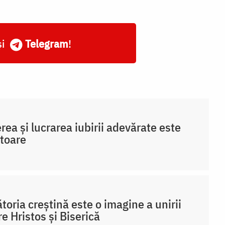
și
Telegram
!
rea și lucrarea iubirii adevărate este
toare
toria creștină este o imagine a unirii
re Hristos și Biserică