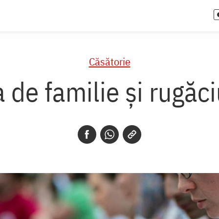
Căsătorie
a de familie și rugăc