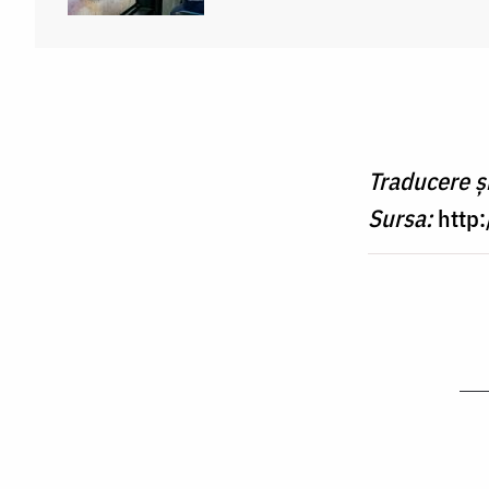
Traducere ș
Sursa:
http: