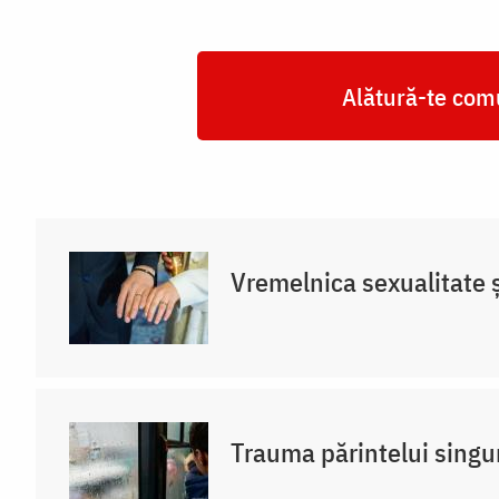
Alătură-te comu
Vremelnica sexualitate și
Trauma părintelui singu