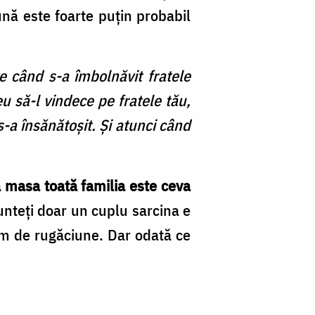
ună este foarte puţin probabil
 când s-a îmbolnăvit fratele
 să-l vindece pe fratele tău,
s-a însănătoşit. Şi atunci când
a masa toată familia este ceva
nteţi doar un cuplu sarcina e
ram de rugăciune. Dar odată ce