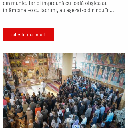
din munte. Iar el împreună cu toată obştea au
întâmpinat-o cu lacrimi, au aşezat-o din nou în...
citește mai mult