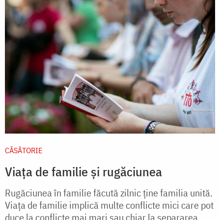
CĂSĂTORIE
Viața de familie și rugăciunea
Rugăciunea în familie făcută zilnic ține familia unită.
Viața de familie implică multe conflicte mici care pot
duce la conflicte mai mari sau chiar la separarea