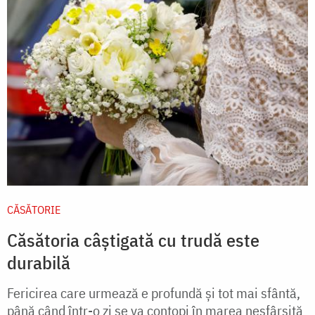
CĂSĂTORIE
Căsătoria câștigată cu trudă este
durabilă
Fericirea care urmează e profundă și tot mai sfântă,
până când într-o zi se va contopi în marea nesfârșită