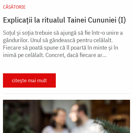
CĂSĂTORIE
Explicații la ritualul Tainei Cununiei (I)
Soțul și soția trebuie să ajungă să fie într-o unire a
gândurilor. Unul să gândească pentru celălalt.
Fiecare să poată spune că îl poartă în minte și în
inimă pe celălalt. Concret, dacă fiecare ar...
citește mai mult