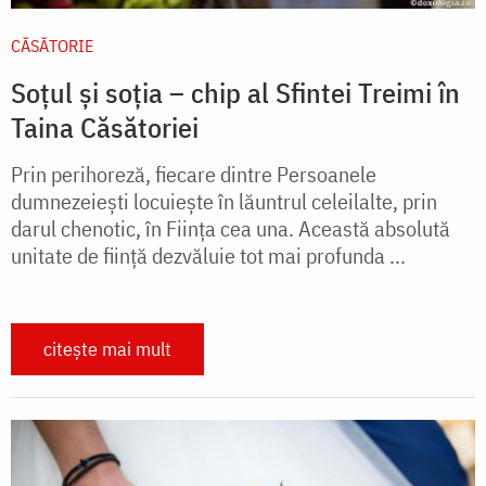
CĂSĂTORIE
Soțul și soția – chip al Sfintei Treimi în
Taina Căsătoriei
Prin perihoreză, fiecare dintre Persoanele
dumnezeiești locuiește în lăuntrul celeilalte, prin
darul chenotic, în Ființa cea una. Această absolută
unitate de ființă dezvăluie tot mai profunda ...
citește mai mult