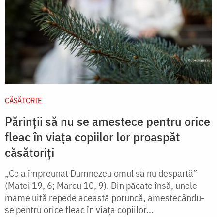
CĂSĂTORIE
Părinții să nu se amestece pentru orice
fleac în viața copiilor lor proaspăt
căsătoriți
„Ce a împreunat Dumnezeu omul să nu despartă”
(Matei 19, 6; Marcu 10, 9). Din păcate însă, unele
mame uită repede această poruncă, amestecându-
se pentru orice fleac în viaţa copiilor...