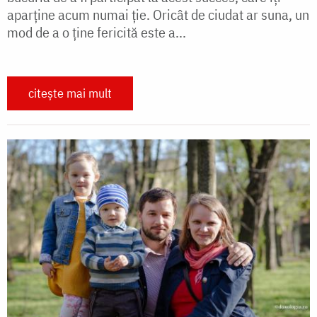
aparţine acum numai ţie. Oricât de ciudat ar suna, un
mod de a o ţine fericită este a...
citește mai mult