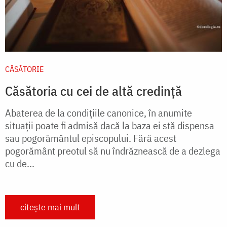
CĂSĂTORIE
Căsătoria cu cei de altă credință
Abaterea de la condiţiile canonice, în anumite
situaţii poate fi admisă dacă la baza ei stă dispensa
sau pogorământul episcopului. Fără acest
pogorământ preotul să nu îndrăznească de a dezlega
cu de...
citește mai mult