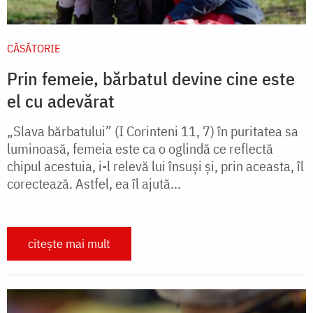
CĂSĂTORIE
Prin femeie, bărbatul devine cine este
el cu adevărat
„Slava bărbatului” (I Corinteni 11, 7) în puritatea sa
luminoasă, femeia este ca o oglindă ce reflectă
chipul acestuia, i-l relevă lui însuși și, prin aceasta, îl
corectează. Astfel, ea îl ajută...
citește mai mult