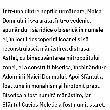
Într-una dintre nopțile următoare, Maica
Domnului i s-a arătat într-o vedenie,
spunându-i să ridice o biserică în numele
ei, în locul descoperirii icoanei și să
reconstruiască mănăstirea distrusă.
Astfel, cu binecuvântarea mitropolitului
zonei, el a construit biserica, închinându-o
Adormirii Maicii Domnului. Apoi Sfântul a
fost tuns în monahism și hirotonit preot.
Biserica a fost numită mănăstire, iar
Sfântul Cuvios Meletie a fost numit stareț.