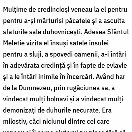
Mulțime de credincioși veneau la el pentru
pentru a-și mărturisi păcatele și a asculta
sfaturile sale duhovnicești. Adesea Sfântul
Meletie vizita el însuși satele insulei
pentru a sluji, a spovedi oamenii, a-i întări
în adevărata credință și în fapte de evlavie
și a le întări inimile în încercări. Având har
de la Dumnezeu, prin rugăciunea sa, a
vindecat mulți bolnavi și a vindecat mulți
demonizați de duhurile necurate. Era
milostiv, căci niciunul dintre cei care