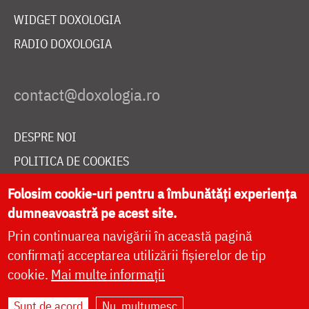
WIDGET DOXOLOGIA
RADIO DOXOLOGIA
DESPRE NOI
POLITICA DE COOKIES
DONEAZĂ ONLINE PENTRU CATEDRALA NAȚIONALĂ
Folosim cookie-uri pentru a îmbunătăți experiența
dumneavoastră pe acest site.
Prin continuarea navigării în această pagină
LIVE
confirmați acceptarea utilizării fișierelor de tip
cookie.
Mai multe informații
Site dezvoltat de
DOXOLOGIA MEDIA
,
Sunt de acord
Nu, mulțumesc