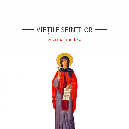
VIEŢILE SFINŢILOR
vezi mai multe »