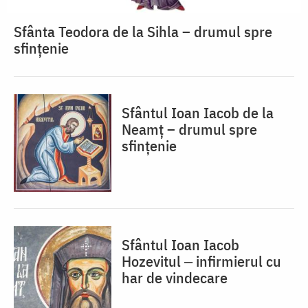
Sfânta Teodora de la Sihla – drumul spre
sfințenie
Sfântul Ioan Iacob de la
Neamț – drumul spre
sfințenie
Sfântul Ioan Iacob
Hozevitul ‒ infirmierul cu
har de vindecare