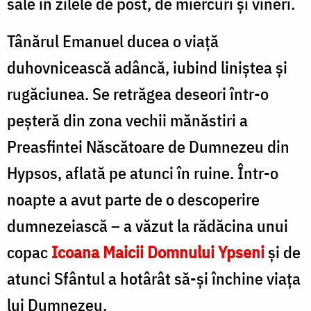
sale în zilele de post, de miercuri și vineri.
Tânărul Emanuel ducea o viață
duhovnicească adâncă, iubind liniștea și
rugăciunea. Se retrăgea deseori într-o
peșteră din zona vechii mănăstiri a
Preasfintei Născătoare de Dumnezeu din
Hypsos, aflată pe atunci în ruine. Într-o
noapte a avut parte de o descoperire
dumnezeiască – a văzut la rădăcina unui
copac
Icoana Maicii Domnului Ypseni
și de
atunci Sfântul a hotârât să-și închine viața
lui Dumnezeu.