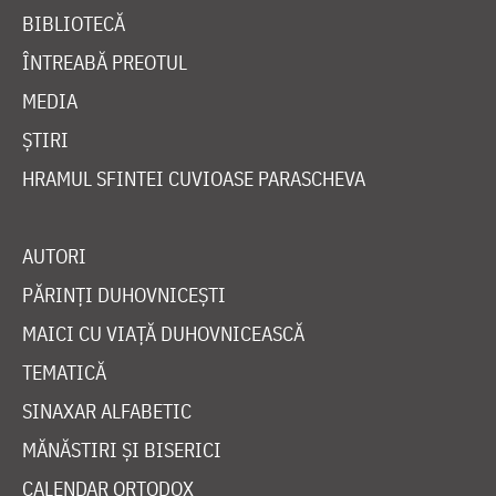
BIBLIOTECĂ
ÎNTREABĂ PREOTUL
MEDIA
ȘTIRI
HRAMUL SFINTEI CUVIOASE PARASCHEVA
AUTORI
PĂRINȚI DUHOVNICEȘTI
MAICI CU VIAȚĂ DUHOVNICEASCĂ
TEMATICĂ
SINAXAR ALFABETIC
MĂNĂSTIRI ȘI BISERICI
CALENDAR ORTODOX