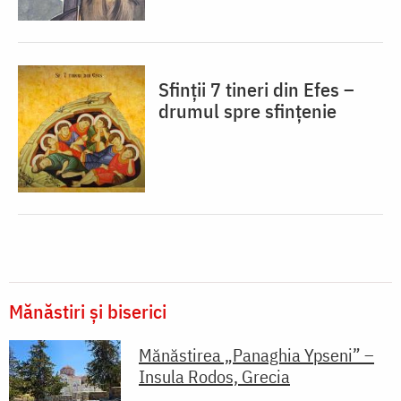
Sfinții 7 tineri din Efes –
drumul spre sfințenie
Mănăstiri și biserici
Mănăstirea „Panaghia Ypseni” –
Insula Rodos, Grecia