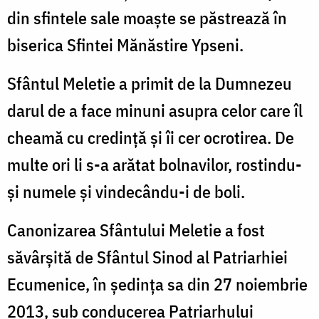
din sfintele sale moaște se păstrează în
biserica Sfintei Mănăstire Ypseni.
Sfântul Meletie a primit de la Dumnezeu
darul de a face minuni asupra celor care îl
cheamă cu credință și îi cer ocrotirea. De
multe ori li s-a arătat bolnavilor, rostindu-
și numele și vindecându-i de boli.
Canonizarea Sfântului Meletie a fost
săvârșită de Sfântul Sinod al Patriarhiei
Ecumenice, în ședința sa din 27 noiembrie
2013, sub conducerea Patriarhului