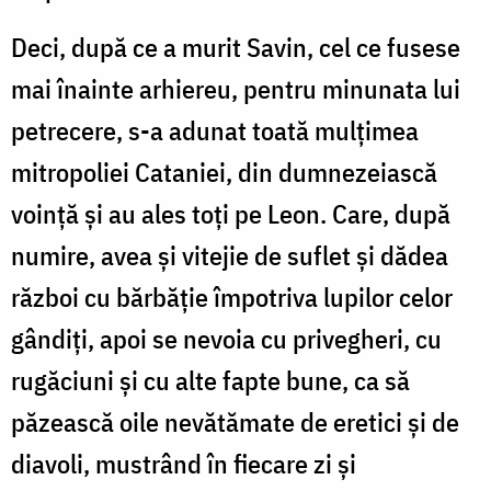
Deci, după ce a murit Savin, cel ce fusese
mai înainte arhiereu, pentru minunata lui
petrecere, s-a adunat toată mulțimea
mitropoliei Cataniei, din dumnezeiască
voință și au ales toți pe Leon. Care, după
numire, avea și vitejie de suflet și dădea
război cu bărbăție împotriva lupilor celor
gândiți, apoi se nevoia cu privegheri, cu
rugăciuni și cu alte fapte bune, ca să
păzească oile nevătămate de eretici și de
diavoli, mustrând în fiecare zi și