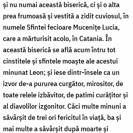
și nu numai această biserică, ci și o alta
prea frumoasă și vestită a zidit cuviosul, în
numele Sfintei fecioare Mucenițe Lucia,
care a mărturisit acolo, în Catania. În
această biserică se află acum întru tot
cinstitele și sfintele moaște ale acestui
minunat Leon; și iese dintr-însele ca un
izvor de-a pururea curgător, mirositor, de
toate relele izbăvitor, de patimi curățitor și
al diavolilor izgonitor. Căci multe minuni a
săvârșit de trei ori fericitul în viață, ba și
mai multe a săvârșit după moarte și