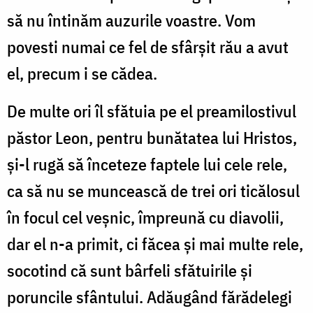
să nu întinăm auzurile voastre. Vom
povesti numai ce fel de sfârșit rău a avut
el, precum i se cădea.
De multe ori îl sfătuia pe el preamilostivul
păstor Leon, pentru bunătatea lui Hristos,
și-l rugă să înceteze faptele lui cele rele,
ca să nu se muncească de trei ori ticălosul
în focul cel veșnic, împreună cu diavolii,
dar el n-a primit, ci făcea și mai multe rele,
socotind că sunt bârfeli sfătuirile și
poruncile sfântului. Adăugând fărădelegi