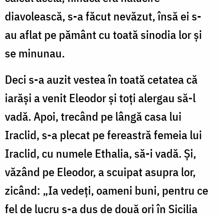
diavolească, s-a făcut nevăzut, însă ei s-
au aflat pe pământ cu toată sinodia lor și
se minunau.
Deci s-a auzit vestea în toată cetatea că
iarăși a venit Eleodor și toți alergau să-l
vadă. Apoi, trecând pe lângă casa lui
Iraclid, s-a plecat pe fereastră femeia lui
Iraclid, cu numele Ethalia, să-i vadă. Și,
văzând pe Eleodor, a scuipat asupra lor,
zicând: „Ia vedeți, oameni buni, pentru ce
fel de lucru s-a dus de două ori în Sicilia