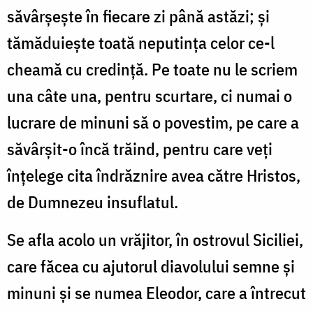
săvârșește în fiecare zi până astăzi; și
tămăduiește toată neputința celor ce-l
cheamă cu credință. Pe toate nu le scriem
una câte una, pentru scurtare, ci numai o
lucrare de minuni să o povestim, pe care a
săvârșit-o încă trăind, pentru care veți
înțelege cita îndrăznire avea către Hristos,
de Dumnezeu insuflatul.
Se afla acolo un vrăjitor, în ostrovul Siciliei,
care făcea cu ajutorul diavolului semne și
minuni și se numea Eleodor, care a întrecut