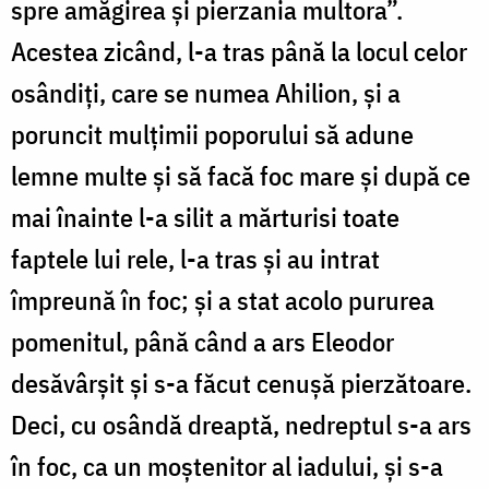
spre amăgirea și pierzania multora”.
Acestea zicând, l-a tras până la locul celor
osândiți, care se numea Ahilion, și a
poruncit mulțimii poporului să adune
lemne multe și să facă foc mare și după ce
mai înainte l-a silit a mărturisi toate
faptele lui rele, l-a tras și au intrat
împreună în foc; și a stat acolo pururea
pomenitul, până când a ars Eleodor
desăvârșit și s-a făcut cenușă pierzătoare.
Deci, cu osândă dreaptă, nedreptul s-a ars
în foc, ca un moștenitor al iadului, și s-a