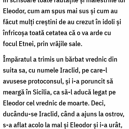
Eleodor, cum am spus mai sus și cum au
făcut mulți creștini de au crezut în idoli și
înfricoșa toată cetatea că o va arde cu
focul Etnei, prin vrăjile sale.
Împăratul a trimis un bărbat vrednic din
suita sa, cu numele Iraclid, pe care-l
avusese protoconsul, și i-a poruncit să
meargă în Sicilia, ca să-l aducă legat pe
Eleodor cel vrednic de moarte. Deci,
ducându-se Iraclid, când a ajuns la ostrov,
s-a aflat acolo la mal și Eleodor și i-a urât,