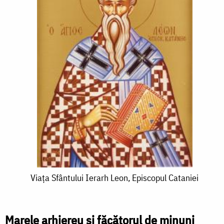
Viața
Viața Sfântului Ierarh Leon, Episcopul Cataniei
Sfântului
Ierarh
Marele arhiereu și făcătorul de minuni