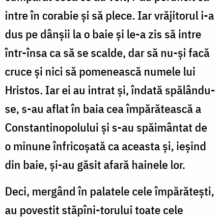
intre în corabie și să plece. Iar vrăjitorul i-a
dus pe dânșii la o baie și le-a zis să intre
într-însa ca să se scalde, dar să nu-și facă
cruce și nici să pomenească numele lui
Hristos. Iar ei au intrat și, îndată spălându-
se, s-au aflat în baia cea împărătească a
Constantinopolului și s-au spăimântat de
o minune înfricoșată ca aceasta și, ieșind
din baie, și-au găsit afară hainele lor.
Deci, mergând în palatele cele împărătești,
au povestit stăpîni-torului toate cele