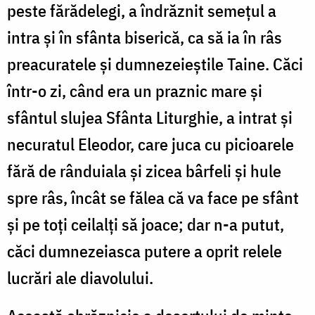
peste fărădelegi, a îndrăznit semețul a
intra și în sfânta biserică, ca să ia în râs
preacuratele și dumnezeieștile Taine. Căci
într-o zi, când era un praznic mare și
sfântul slujea Sfânta Liturghie, a intrat și
necuratul Eleodor, care juca cu picioarele
fără de rânduiala și zicea bârfeli și hule
spre râs, încât se fălea că va face pe sfânt
și pe toți ceilalți să joace; dar n-a putut,
căci dumnezeiasca putere a oprit relele
lucrări ale diavolului.