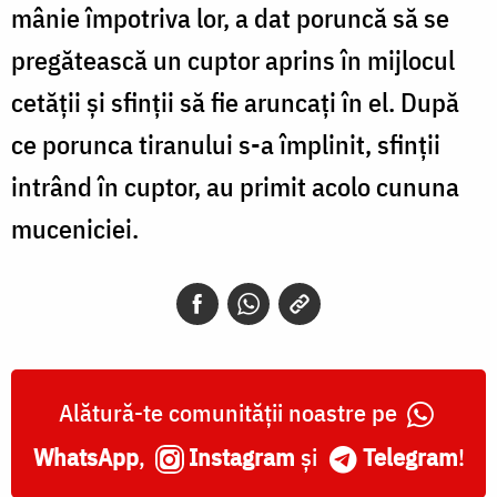
mânie împotriva lor, a dat poruncă să se
pregătească un cuptor aprins în mijlocul
cetăţii şi sfinţii să fie aruncaţi în el. După
ce porunca tiranului s-a împlinit, sfinţii
intrând în cuptor, au primit acolo cununa
muceniciei.
Alătură-te comunității noastre pe
WhatsApp
,
Instagram
și
Telegram
!