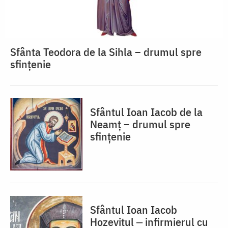
Sfânta Teodora de la Sihla – drumul spre
sfințenie
Sfântul Ioan Iacob de la
Neamț – drumul spre
sfințenie
Sfântul Ioan Iacob
Hozevitul ‒ infirmierul cu