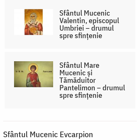
Sfântul Mucenic
Valentin, episcopul
Umbriei – drumul
spre sfințenie
Sfântul Mare
Mucenic și
Tămăduitor
Pantelimon – drumul
spre sfințenie
Sfântul Mucenic Evcarpion