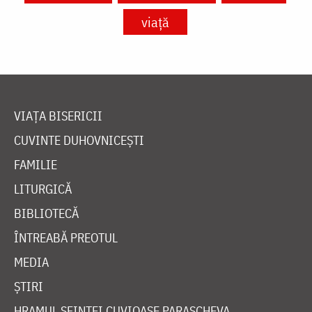
viață
VIAȚA BISERICII
CUVINTE DUHOVNICEȘTI
FAMILIE
LITURGICĂ
BIBLIOTECĂ
ÎNTREABĂ PREOTUL
MEDIA
ȘTIRI
HRAMUL SFINTEI CUVIOASE PARASCHEVA