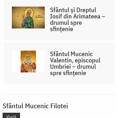
Sfântul și Dreptul
Iosif din Arimateea –
drumul spre
sfințenie
Sfântul Mucenic
Valentin, episcopul
Umbriei – drumul
spre sfințenie
Sfântul Mucenic Filotei
Viață