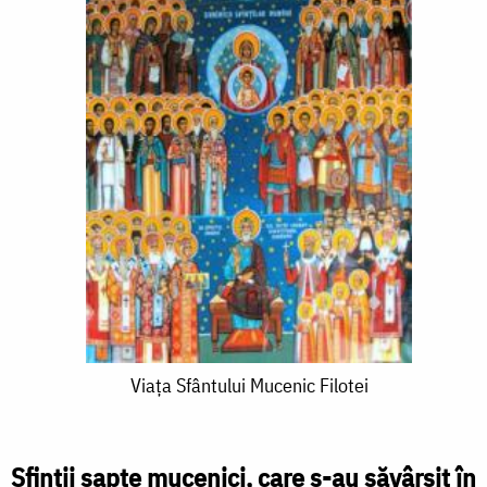
Viaţa
Viaţa Sfântului Mucenic Filotei
Sfântului
Mucenic
Sfinţii şapte mucenici, care s-au săvârşit în