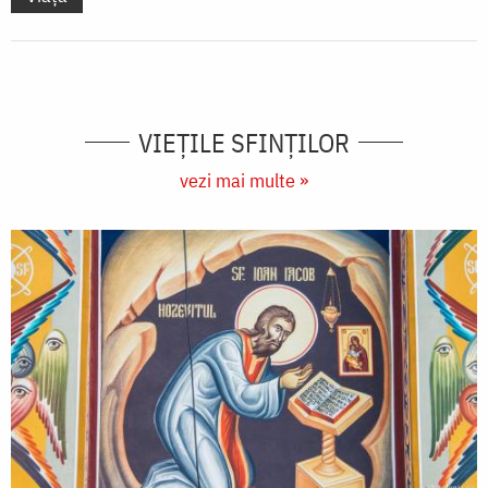
VIEŢILE SFINŢILOR
vezi mai multe »