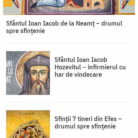
Sfântul Ioan Iacob de la Neamț – drumul
spre sfințenie
Sfântul Ioan Iacob
Hozevitul ‒ infirmierul cu
har de vindecare
Sfinții 7 tineri din Efes –
drumul spre sfințenie