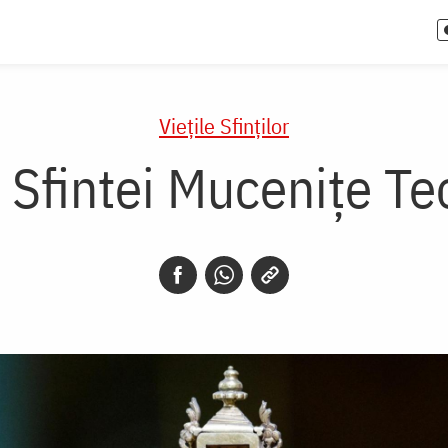
Vieţile Sfinţilor
 Sfintei Mucenițe T