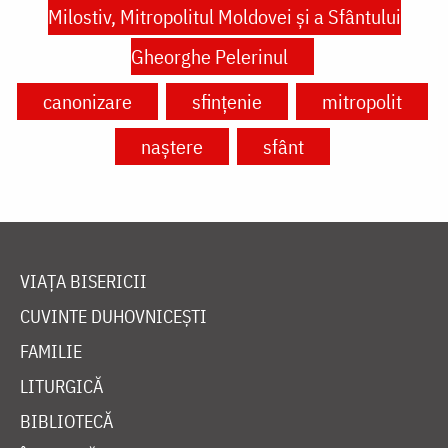
Milostiv, Mitropolitul Moldovei și a Sfântului
Gheorghe Pelerinul
canonizare
sfințenie
mitropolit
naștere
sfânt
VIAȚA BISERICII
CUVINTE DUHOVNICEȘTI
FAMILIE
LITURGICĂ
BIBLIOTECĂ