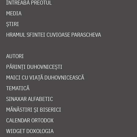
ÎNTREABĂ PREOTUL
MEDIA
ȘTIRI
HRAMUL SFINTEI CUVIOASE PARASCHEVA
AUTORI
PĂRINȚI DUHOVNICEȘTI
MAICI CU VIAȚĂ DUHOVNICEASCĂ
TEMATICĂ
SINAXAR ALFABETIC
MĂNĂSTIRI ȘI BISERICI
CALENDAR ORTODOX
WIDGET DOXOLOGIA