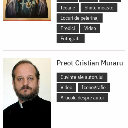
Icoane
Sfinte moaște
Locuri de pelerinaj
Predici
Video
Fotografii
Preot Cristian Muraru
Cuvinte ale autorului
Video
Iconografie
Articole despre autor