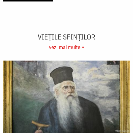
VIEŢILE SFINŢILOR
vezi mai multe »