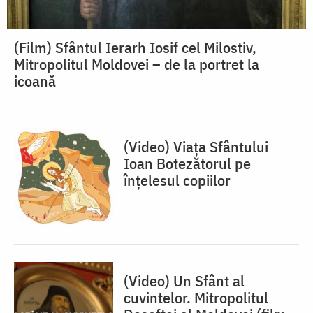
(Film) Sfântul Ierarh Iosif cel Milostiv,
Mitropolitul Moldovei – de la portret la
icoană
(Video) Viața Sfântului
Ioan Botezătorul pe
înțelesul copiilor
(Video) Un Sfânt al
cuvintelor. Mitropolitul