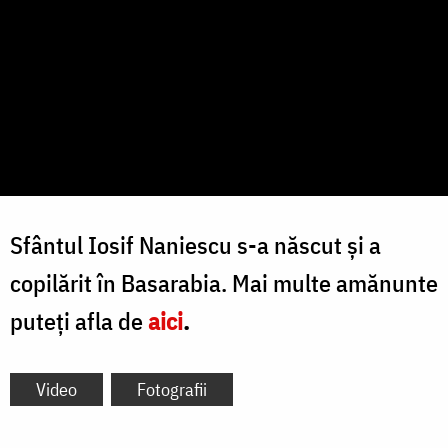
Sfântul Iosif Naniescu s-a născut și a
copilărit în Basarabia. Mai multe amănunte
puteți afla de
aici
.
Video
Fotografii