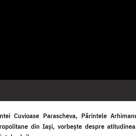
ntei Cuvioase Parascheva, Părintele Arhiman
tropolitane din Iași, vorbește despre atitudine