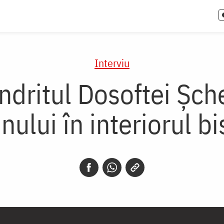
Interviu
dritul Dosoftei Șch
nului în interiorul bi