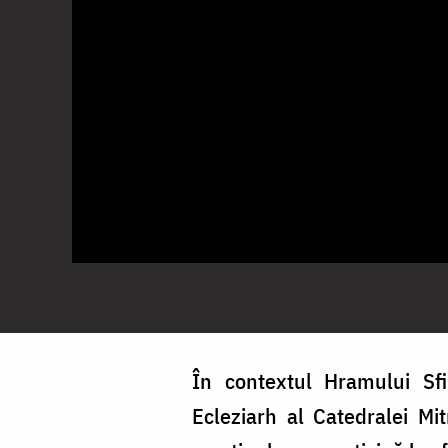
În contextul Hramului Sfi
Ecleziarh al Catedralei Mi