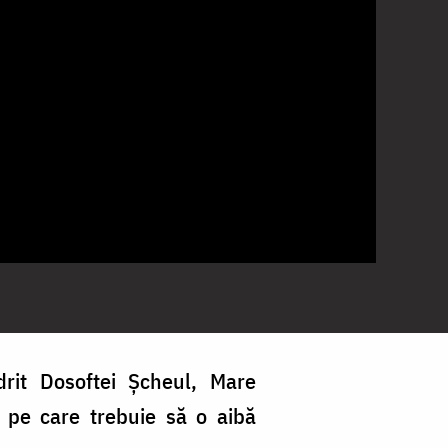
drit Dosoftei Șcheul, Mare
a pe care trebuie să o aibă