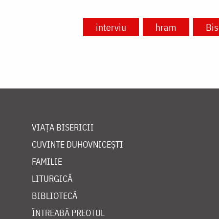
interviu
hram
Bis
VIAȚA BISERICII
CUVINTE DUHOVNICEȘTI
FAMILIE
LITURGICĂ
BIBLIOTECĂ
ÎNTREABĂ PREOTUL