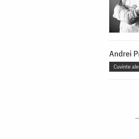
Andrei P
Cuvinte ale