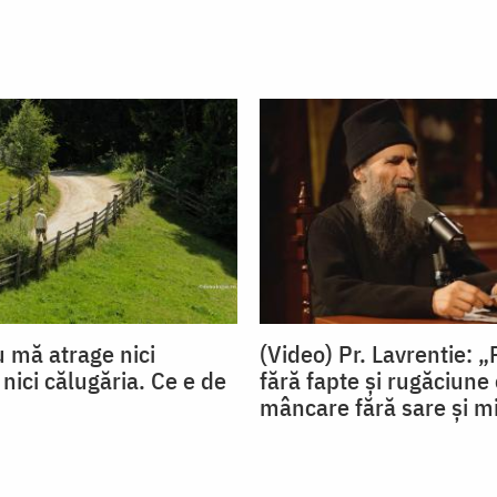
u mă atrage nici
(Video) Pr. Lavrentie: „
 nici călugăria. Ce e de
fără fapte și rugăciune 
mâncare fără sare și m