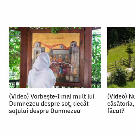
(Video) Vorbește-I mai mult lui
(Video) N
Dumnezeu despre soț, decât
căsătoria,
soțului despre Dumnezeu
făcut?