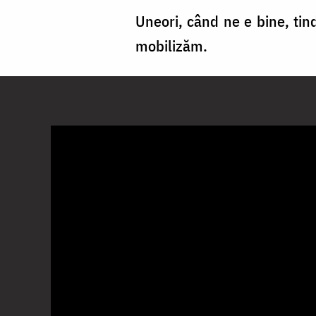
Uneori, când ne e bine, ti
mobilizăm.