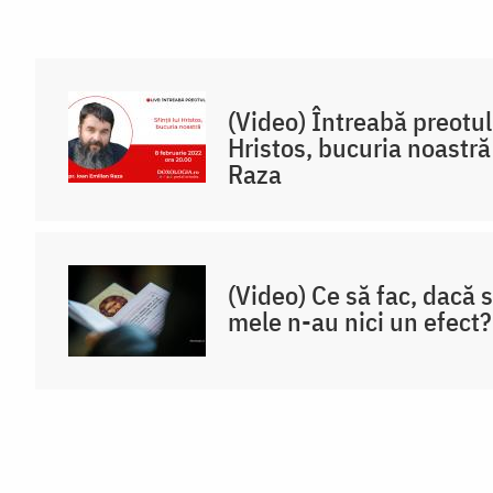
(Video) Întreabă preotul 
Hristos, bucuria noastră
Raza
(Video) Ce să fac, dacă 
mele n-au nici un efect?