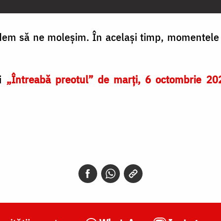
ndem să ne moleșim. În același timp, momentele 
ei
„Întreabă preotul” de marți, 6 octombrie 202