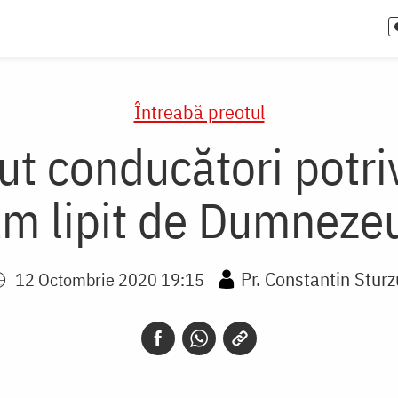
Întreabă preotul
t conducători potriv
m lipit de Dumneze
Pr. Constantin Sturz
12 Octombrie 2020 19:15