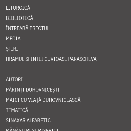
LITURGICĂ
BIBLIOTECĂ
ÎNTREABĂ PREOTUL
MEDIA
ȘTIRI
HRAMUL SFINTEI CUVIOASE PARASCHEVA
AUTORI
PĂRINȚI DUHOVNICEȘTI
MAICI CU VIAȚĂ DUHOVNICEASCĂ
TEMATICĂ
SINAXAR ALFABETIC
MĂNĂSTIRI ȘI BISERICI