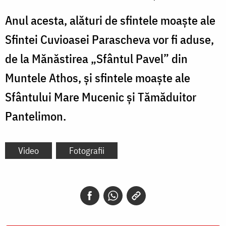
Anul acesta, alături de sfintele moaște ale
Sfintei Cuvioasei Parascheva vor fi aduse,
de la Mănăstirea „Sfântul Pavel” din
Muntele Athos, și sfintele moaște ale
Sfântului Mare Mucenic şi Tămăduitor
Pantelimon.
Video
Fotografii