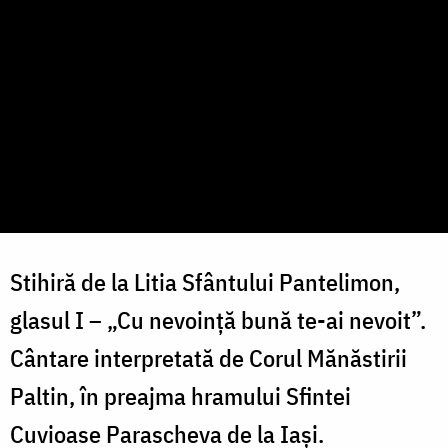
Stihiră de la Litia Sfântului Pantelimon,
glasul I – „Cu nevoință bună te-ai nevoit”.
Cântare interpretată de Corul Mănăstirii
Paltin, în preajma hramului Sfintei
Cuvioase Parascheva de la Iași.