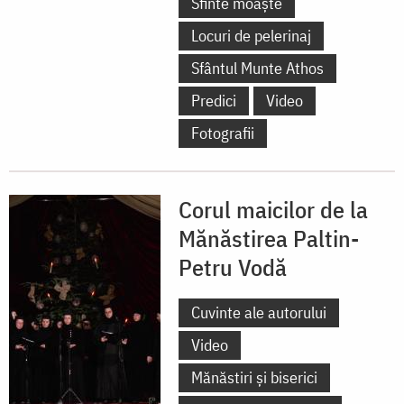
Sfinte moaște
Locuri de pelerinaj
Sfântul Munte Athos
Predici
Video
Fotografii
Corul maicilor de la
Mănăstirea Paltin-
Petru Vodă
Cuvinte ale autorului
Video
Mănăstiri și biserici