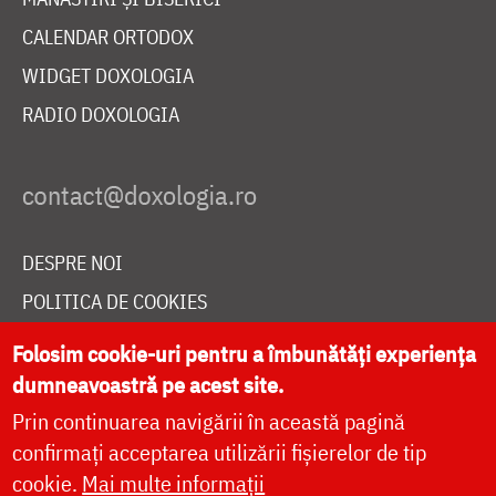
CALENDAR ORTODOX
WIDGET DOXOLOGIA
RADIO DOXOLOGIA
DESPRE NOI
POLITICA DE COOKIES
DONEAZĂ ONLINE PENTRU CATEDRALA NAȚIONALĂ
Folosim cookie-uri pentru a îmbunătăți experiența
dumneavoastră pe acest site.
Prin continuarea navigării în această pagină
LIVE
confirmați acceptarea utilizării fișierelor de tip
cookie.
Mai multe informații