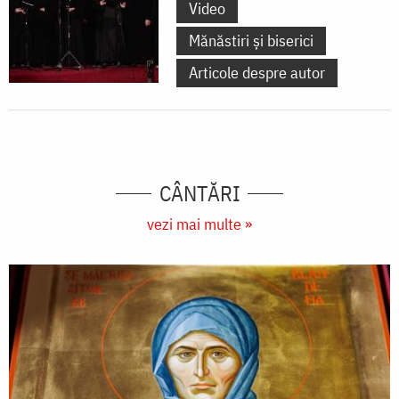
Video
Mănăstiri și biserici
Articole despre autor
CÂNTĂRI
vezi mai multe »