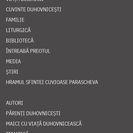
CUVINTE DUHOVNICEȘTI
FAMILIE
LITURGICĂ
BIBLIOTECĂ
ÎNTREABĂ PREOTUL
MEDIA
ȘTIRI
HRAMUL SFINTEI CUVIOASE PARASCHEVA
AUTORI
PĂRINȚI DUHOVNICEȘTI
MAICI CU VIAȚĂ DUHOVNICEASCĂ