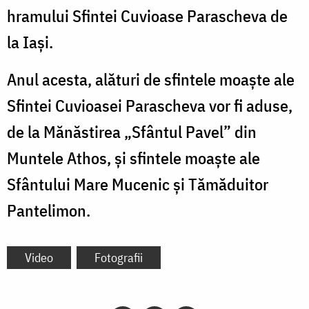
hramului Sfintei Cuvioase Parascheva de
la Iași.
Anul acesta, alături de sfintele moaște ale
Sfintei Cuvioasei Parascheva vor fi aduse,
de la Mănăstirea „Sfântul Pavel” din
Muntele Athos, și sfintele moaște ale
Sfântului Mare Mucenic şi Tămăduitor
Pantelimon.
Video
Fotografii