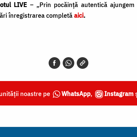
otul LIVE
– „Prin pocăință autentică ajungem n
ări înregistrarea completă
aici
.
nității noastre pe
WhatsApp
,
Instagram