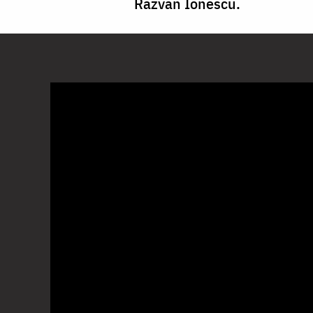
Răzvan Ionescu.