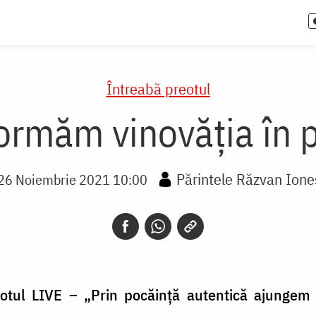
Întreabă preotul
ormăm vinovăția în 
Părintele Răzvan Ion
26 Noiembrie 2021 10:00
tul LIVE – „Prin pocăință autentică ajungem nu