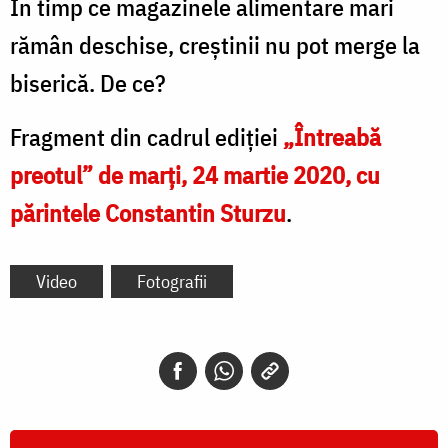
În timp ce magazinele alimentare mari
rămân deschise, creștinii nu pot merge la
biserică. De ce?
Fragment din cadrul ediției
„Întreabă
preotul” de marți, 24 martie 2020, cu
părintele Constantin Sturzu
.
Video
Fotografii