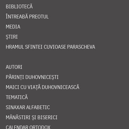
BIBLIOTECĂ
ÎNTREABĂ PREOTUL
MEDIA
ȘTIRI
HRAMUL SFINTEI CUVIOASE PARASCHEVA
AUTORI
PĂRINȚI DUHOVNICEȘTI
MAICI CU VIAȚĂ DUHOVNICEASCĂ
TEMATICĂ
SINAXAR ALFABETIC
MĂNĂSTIRI ȘI BISERICI
CALENDAR ORTODOX