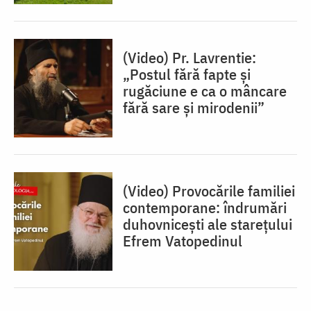
(Video) Pr. Lavrentie:
„Postul fără fapte și
rugăciune e ca o mâncare
fără sare și mirodenii”
(Video) Provocările familiei
contemporane: îndrumări
duhovnicești ale starețului
Efrem Vatopedinul