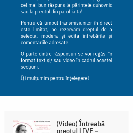
cel mai bun răspuns la părintele duhovnic
sau la preotul din parohia ta!
Pentru că timpul transmisiunilor în direct
este limitat, ne rezervăm dreptul de a
selecta, modera și edita întrebările și
comentariile adresate.
O parte dintre răspunsuri se vor regăsi în
format text și/ sau video în cadrul acestei
secțiuni.
Îți mulțumim pentru înțelegere!
(Video) Întreabă
preotul LIVE –