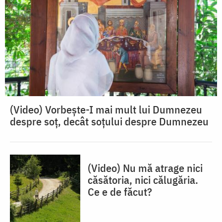
(Video) Vorbește-I mai mult lui Dumnezeu
despre soț, decât soțului despre Dumnezeu
(Video) Nu mă atrage nici
căsătoria, nici călugăria.
Ce e de făcut?