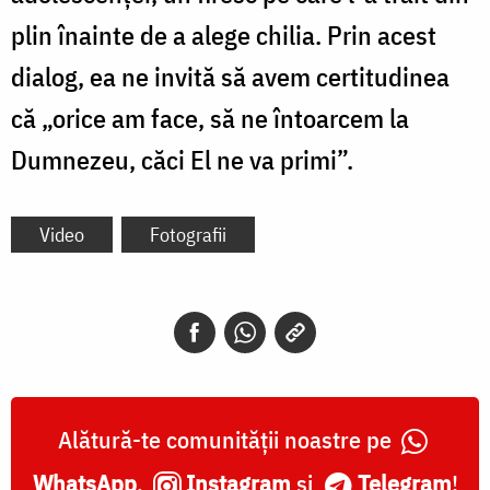
plin înainte de a alege chilia. Prin acest
dialog, ea ne invită să avem certitudinea
că „orice am face, să ne întoarcem la
Dumnezeu, căci El ne va primi”.
Video
Fotografii
Alătură-te comunității noastre pe
WhatsApp
,
Instagram
și
Telegram
!