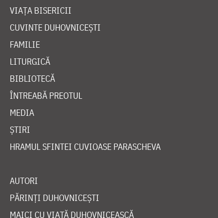
VIAȚA BISERICII
CUVINTE DUHOVNICEȘTI
FAMILIE
LITURGICĂ
BIBLIOTECĂ
ÎNTREABĂ PREOTUL
MEDIA
ȘTIRI
HRAMUL SFINTEI CUVIOASE PARASCHEVA
AUTORI
PĂRINȚI DUHOVNICEȘTI
MAICI CU VIAȚĂ DUHOVNICEASCĂ