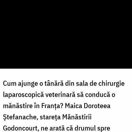
Cum ajunge o tânără din sala de chirurgie
laparoscopică veterinară să conducă o
mănăstire în Franța? Maica Doroteea
Ștefanache, stareța Mănăstirii
Godoncourt, ne arată că drumul spre