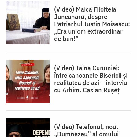
(Video) Maica Filofteia
Juncanaru, despre
Patriarhul Iustin Moisescu:
„Era un om extraordinar
de bun!”
(Video) Taina Cununiei:
între canoanele Bisericii și
realitatea de azi – interviu
cu Arhim. Casian Rușeț
(Video) Telefonul, noul
„Dumnezeu” al omului