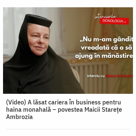
(Video) A lăsat cariera în business pentru
haina monahală – povestea Maicii Starețe
Ambrozia