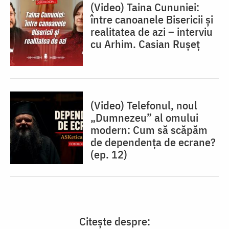
(Video) Taina Cununiei:
între canoanele Bisericii și
realitatea de azi – interviu
cu Arhim. Casian Rușeț
(Video) Telefonul, noul
„Dumnezeu” al omului
modern: Cum să scăpăm
de dependența de ecrane?
(ep. 12)
Citește despre: