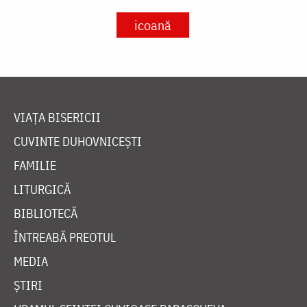
icoană
VIAȚA BISERICII
CUVINTE DUHOVNICEȘTI
FAMILIE
LITURGICĂ
BIBLIOTECĂ
ÎNTREABĂ PREOTUL
MEDIA
ȘTIRI