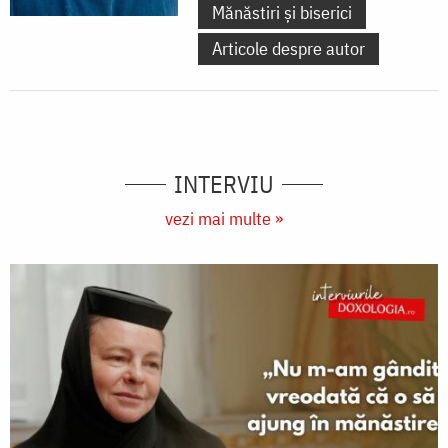
Mănăstiri și biserici
Articole despre autor
INTERVIU
vezi mai multe »