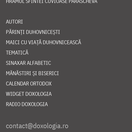
HRAMUL SFINTEI CUVIOASE PARASCHEVA
AUTORI
PĂRINȚI DUHOVNICEȘTI
MAICI CU VIAȚĂ DUHOVNICEASCĂ
TEMATICĂ
SINAXAR ALFABETIC
MĂNĂSTIRI ȘI BISERICI
CALENDAR ORTODOX
WIDGET DOXOLOGIA
RADIO DOXOLOGIA