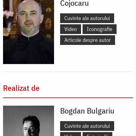
Cojocaru
Cuvinte ale autorului
Video
Iconografie
Articole despre autor
Realizat de
Bogdan Bulgariu
Cuvinte ale autorului