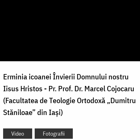
Erminia icoanei Învierii Domnului nostru
Iisus Hristos - Pr. Prof. Dr. Marcel Cojocaru
(Facultatea de Teologie Ortodoxă „Dumitru
Stăniloae” din Iași)
Video
Fotografii