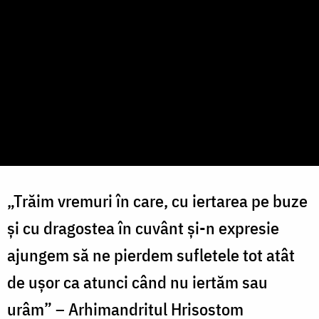
„Trăim vremuri în care, cu iertarea pe buze
și cu dragostea în cuvânt și-n expresie
ajungem să ne pierdem sufletele tot atât
de ușor ca atunci când nu iertăm sau
urâm” – Arhimandritul Hrisostom