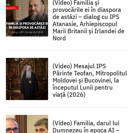
(Video) Familia și
provocările ei în diaspora
de astăzi – dialog cu IPS
Atanasie, Arhiepiscopul
Marii Britanii și Irlandei de
Nord
(Video) Mesajul IPS
Părinte Teofan, Mitropolitul
Moldovei și Bucovinei, la
începutul Lunii pentru
viață (2026)
(Video) Familia, darul lui
Dumnezeu în epoca AI –