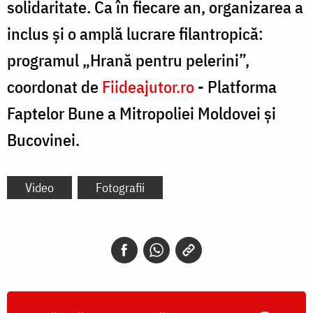
solidaritate. Ca în fiecare an, organizarea a
inclus și o amplă lucrare filantropică:
programul „Hrană pentru pelerini”,
coordonat de
Fiideajutor.ro
- Platforma
Faptelor Bune a Mitropoliei Moldovei și
Bucovinei.
Video
Fotografii