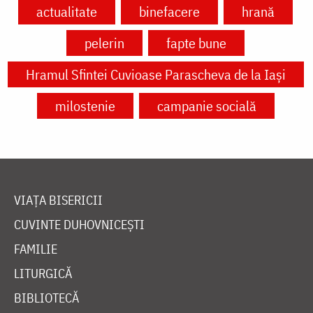
actualitate
binefacere
hrană
pelerin
fapte bune
Hramul Sfintei Cuvioase Parascheva de la Iași
milostenie
campanie socială
VIAȚA BISERICII
CUVINTE DUHOVNICEȘTI
FAMILIE
LITURGICĂ
BIBLIOTECĂ