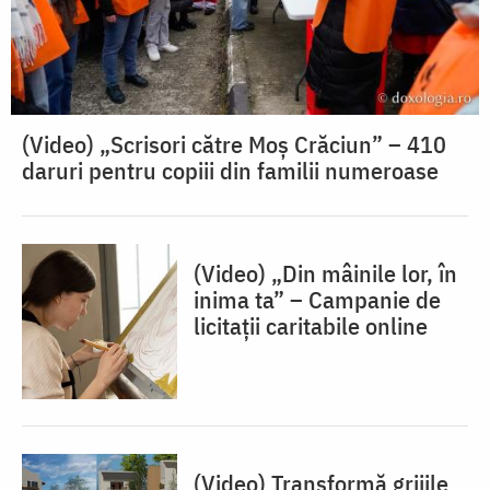
(Video) „Scrisori către Moș Crăciun” – 410
daruri pentru copiii din familii numeroase
(Video) „Din mâinile lor, în
inima ta” – Campanie de
licitații caritabile online
(Video) Transformă grijile