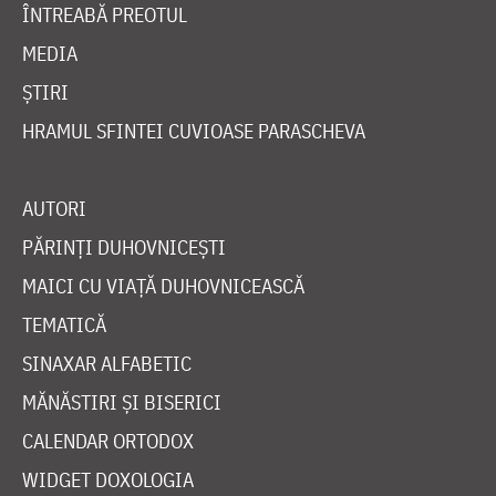
ÎNTREABĂ PREOTUL
MEDIA
ȘTIRI
HRAMUL SFINTEI CUVIOASE PARASCHEVA
AUTORI
PĂRINȚI DUHOVNICEȘTI
MAICI CU VIAȚĂ DUHOVNICEASCĂ
TEMATICĂ
SINAXAR ALFABETIC
MĂNĂSTIRI ȘI BISERICI
CALENDAR ORTODOX
WIDGET DOXOLOGIA