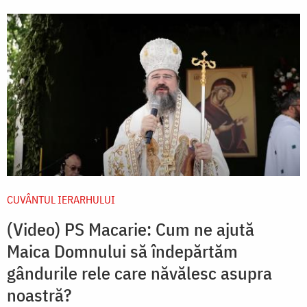
CUVÂNTUL IERARHULUI
(Video) PS Macarie: Cum ne ajută
Maica Domnului să îndepărtăm
gândurile rele care năvălesc asupra
noastră?