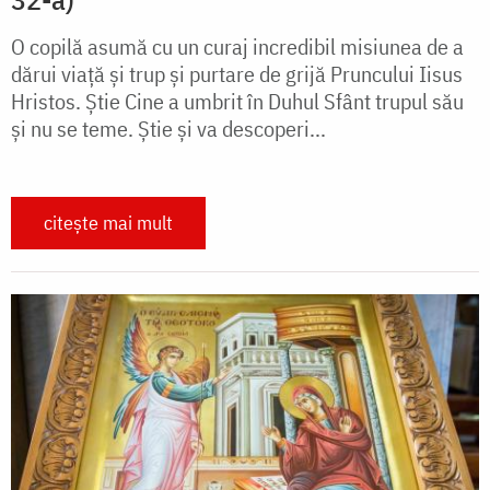
O copilă asumă cu un curaj incredibil misiunea de a
dărui viață și trup și purtare de grijă Pruncului Iisus
Hristos. Știe Cine a umbrit în Duhul Sfânt trupul său
și nu se teme. Știe și va descoperi...
citește mai mult