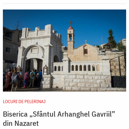
LOCURI DE PELERINAJ
Biserica „Sfântul Arhanghel Gavriil”
din Nazaret