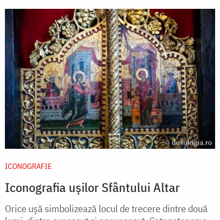
ICONOGRAFIE
Iconografia ușilor Sfântului Altar
Orice ușă simbolizează locul de trecere dintre două