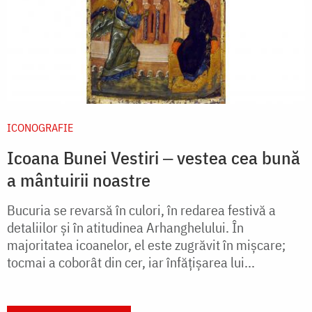
ICONOGRAFIE
Icoana Bunei Vestiri ‒ vestea cea bună
a mântuirii noastre
Bucuria se revarsă în culori, în redarea festivă a
detaliilor şi în atitudinea Arhanghelului. În
majoritatea icoanelor, el este zugrăvit în mișcare;
tocmai a coborât din cer, iar înfăţişarea lui...