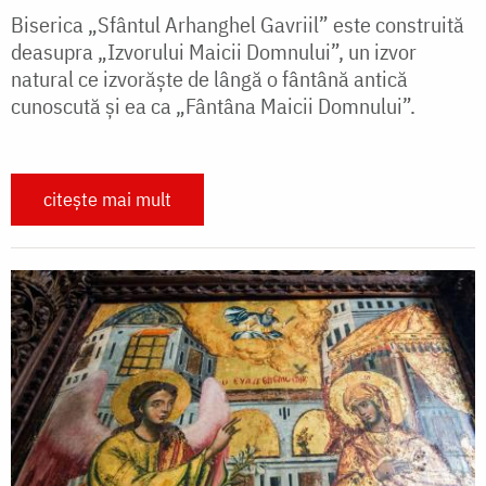
Biserica „Sfântul Arhanghel Gavriil” este construită
deasupra „Izvorului Maicii Domnului”, un izvor
natural ce izvorăşte de lângă o fântână antică
cunoscută şi ea ca „Fântâna Maicii Domnului”.
citește mai mult