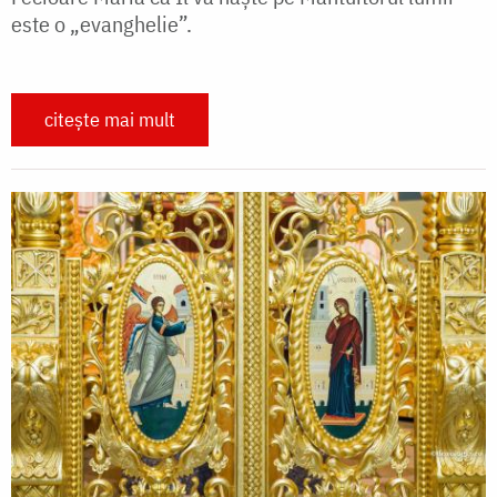
este o „evanghelie”.
citește mai mult