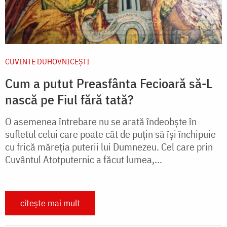
CUVINTE DUHOVNICEȘTI
Cum a putut Preasfânta Fecioară să-L
nască pe Fiul fără tată?
O asemenea întrebare nu se arată îndeobște în
sufletul celui care poate cât de puțin să își închipuie
cu frică măreția puterii lui Dumnezeu. Cel care prin
Cuvântul Atotputernic a făcut lumea,...
citește mai mult