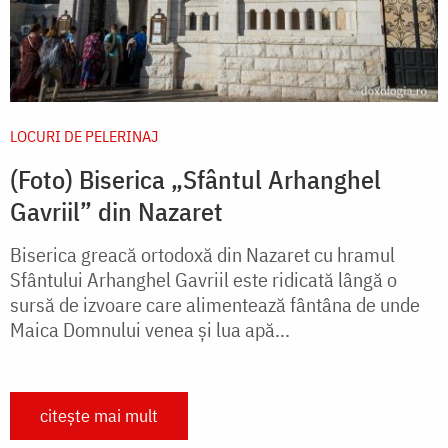
LOCURI DE PELERINAJ
(Foto) Biserica „Sfântul Arhanghel
Gavriil” din Nazaret
Biserica greacă ortodoxă din Nazaret cu hramul
Sfântului Arhanghel Gavriil este ridicată lângă o
sursă de izvoare care alimentează fântâna de unde
Maica Domnului venea şi lua apă...
citește mai mult