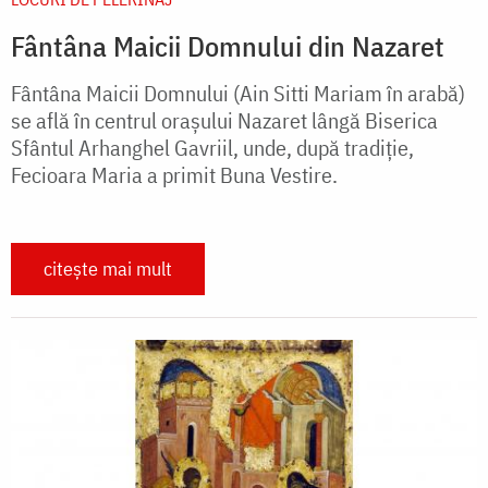
Fântâna Maicii Domnului din Nazaret
Fântâna Maicii Domnului (Ain Sitti Mariam în arabă)
se află în centrul oraşului Nazaret lângă Biserica
Sfântul Arhanghel Gavriil, unde, după tradiţie,
Fecioara Maria a primit Buna Vestire.
citește mai mult