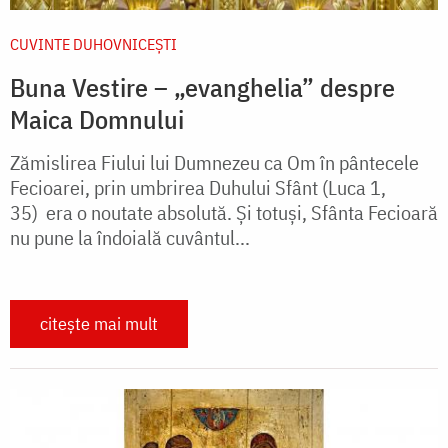
CUVINTE DUHOVNICEȘTI
Buna Vestire – „evanghelia” despre
Maica Domnului
Zămislirea Fiului lui Dumnezeu ca Om în pântecele
Fecioarei, prin umbrirea Duhului Sfânt (Luca 1,
35) era o noutate absolută. Și totuși, Sfânta Fecioară
nu pune la îndoială cuvântul...
citește mai mult