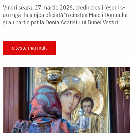
Vineri seară, 27 martie 2026, credincioșii ieșeni s-
au rugat la slujba oficiată în cinstea Maicii Domnului
și au participat la Denia Acatistului Bunei Vestiri.
citește mai mult