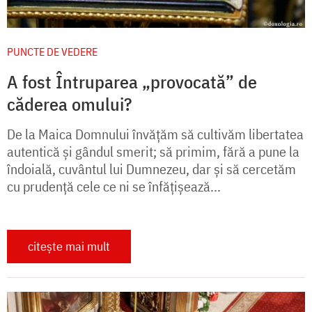
PUNCTE DE VEDERE
A fost Întruparea „provocată” de
căderea omului?
De la Maica Domnului învățăm să cultivăm libertatea
autentică și gândul smerit; să primim, fără a pune la
îndoială, cuvântul lui Dumnezeu, dar și să cercetăm
cu prudență cele ce ni se înfățișează...
citește mai mult