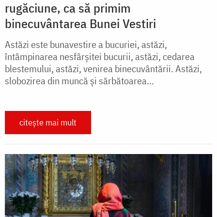
rugăciune, ca să primim
binecuvântarea Bunei Vestiri
Astăzi este bunavestire a bucuriei, astăzi,
întâmpinarea nesfârșitei bucurii, astăzi, cedarea
blestemului, astăzi, venirea binecuvântării. Astăzi,
slobozirea din muncă și sărbătoarea...
citește mai mult