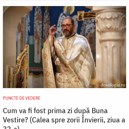
PUNCTE DE VEDERE
Cum va fi fost prima zi după Buna
Vestire? (Calea spre zorii Învierii, ziua a
32-a)