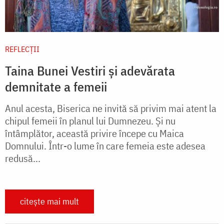
REFLECȚII
Taina Bunei Vestiri și adevărata
demnitate a femeii
Anul acesta, Biserica ne invită să privim mai atent la
chipul femeii în planul lui Dumnezeu. Și nu
întâmplător, această privire începe cu Maica
Domnului. Într-o lume în care femeia este adesea
redusă...
citește mai mult