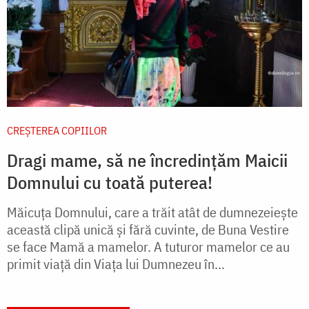
CREŞTEREA COPIILOR
Dragi mame, să ne încredințăm Maicii
Domnului cu toată puterea!
Măicuța Domnului, care a trăit atât de dumnezeiește
această clipă unică și fără cuvinte, de Buna Vestire
se face Mamă a mamelor. A tuturor mamelor ce au
primit viață din Viața lui Dumnezeu în...