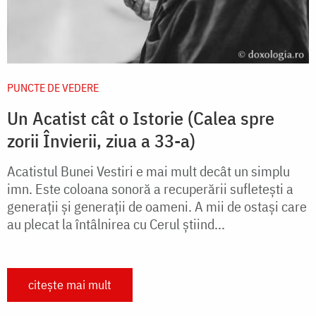
PUNCTE DE VEDERE
Un Acatist cât o Istorie (Calea spre
zorii Învierii, ziua a 33-a)
Acatistul Bunei Vestiri e mai mult decât un simplu
imn. Este coloana sonoră a recuperării sufletești a
generații și generații de oameni. A mii de ostași care
au plecat la întâlnirea cu Cerul știind...
citește mai mult