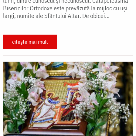
lumi, dintre cunoscut şi necunoscut. Catapeteasma
Bisericilor Ortodoxe este prevăzută la mijloc cu uși
largi, numite ale Sfântului Altar. De obicei...
citește mai mult