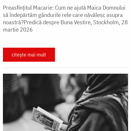
Preasfințitul Macarie: Cum ne ajută Maica Domnului
să îndepărtăm gândurile rele care năvălesc asupra
noastră?Predică despre Buna Vestire, Stockholm, 28
martie 2026
citește mai mult