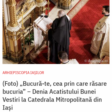
ARHIEPISCOPIA IAŞILOR
(Foto) „Bucură-te, cea prin care răsare
bu­curia” – Denia Acatistului Bunei
Vestiri la Catedrala Mitropolitană din
Iași