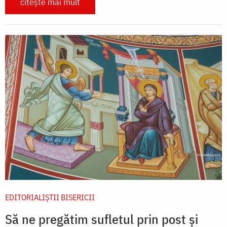
citește mai mult
EDITORIALIȘTII BISERICII
Să ne pregătim sufletul prin post și