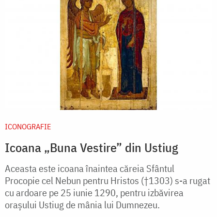
ICONOGRAFIE
Icoana „Buna Vestire” din Ustiug
Aceasta este icoana înaintea căreia Sfântul
Procopie cel Nebun pentru Hristos (†1303) s-a rugat
cu ardoare pe 25 iunie 1290, pentru izbăvirea
orașului Ustiug de mânia lui Dumnezeu.