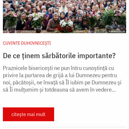
CUVINTE DUHOVNICEȘTI
De ce ținem sărbătorile importante?
Praznicele bisericești ne pun întru cunoștință cu
privire la purtarea de grijă a lui Dumnezeu pentru
noi, păcătoșii, ne învață să Îl iubim pe Dumnezeu și
să Îi mulțumim și totdeauna să avem în vedere...
citește mai mult