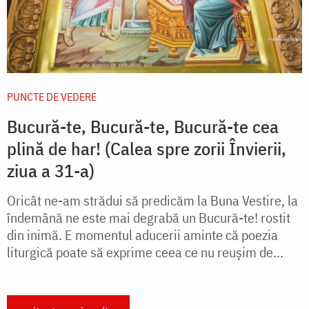
PUNCTE DE VEDERE
Bucură-te, Bucură-te, Bucură-te cea
plină de har! (Calea spre zorii Învierii,
ziua a 31-a)
Oricât ne-am strădui să predicăm la Buna Vestire, la
îndemână ne este mai degrabă un Bucură-te! rostit
din inimă. E momentul aducerii aminte că poezia
liturgică poate să exprime ceea ce nu reușim de...