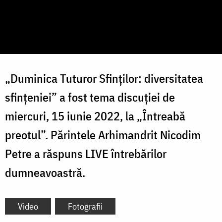
„Duminica Tuturor Sfinților: diversitatea
sfințeniei” a fost tema discuției de
miercuri, 15 iunie 2022, la „Întreabă
preotul”. Părintele Arhimandrit Nicodim
Petre a răspuns LIVE întrebărilor
dumneavoastră.
Video
Fotografii