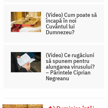
(Video) Cum poate să
încapă în noi
Cuvântul lui
Dumnezeu?
(Video) Ce rugăciuni
să spunem pentru
alungarea virusului?
– Părintele Ciprian
Negreanu