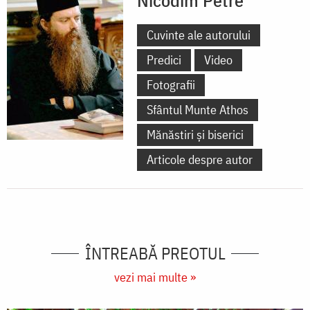
Nicodim Petre
Cuvinte ale autorului
Predici
Video
Fotografii
Sfântul Munte Athos
Mănăstiri și biserici
Articole despre autor
ÎNTREABĂ PREOTUL
vezi mai multe »