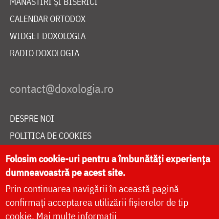
MĂNĂSTIRI ȘI BISERICI
CALENDAR ORTODOX
WIDGET DOXOLOGIA
RADIO DOXOLOGIA
DESPRE NOI
POLITICA DE COOKIES
DONEAZĂ ONLINE PENTRU CATEDRALA NAȚIONALĂ
Folosim cookie-uri pentru a îmbunătăți experiența
dumneavoastră pe acest site.
Prin continuarea navigării în această pagină
LIVE
confirmați acceptarea utilizării fișierelor de tip
cookie.
Mai multe informații