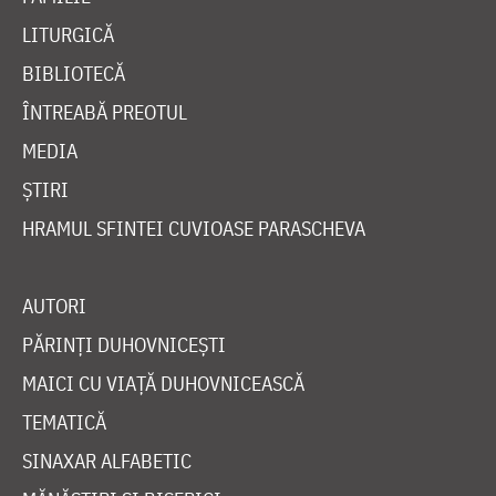
LITURGICĂ
BIBLIOTECĂ
ÎNTREABĂ PREOTUL
MEDIA
ȘTIRI
HRAMUL SFINTEI CUVIOASE PARASCHEVA
AUTORI
PĂRINȚI DUHOVNICEȘTI
MAICI CU VIAȚĂ DUHOVNICEASCĂ
TEMATICĂ
SINAXAR ALFABETIC