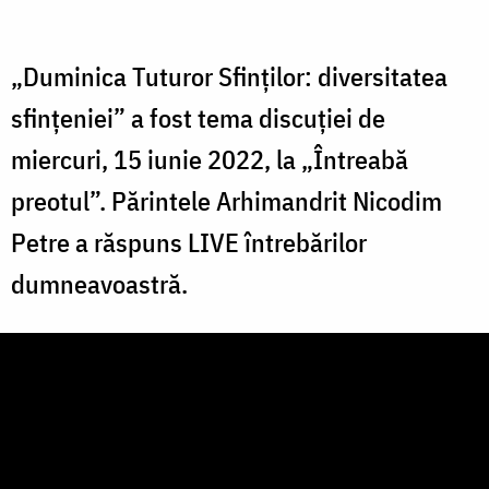
„Duminica Tuturor Sfinților: diversitatea
sfințeniei” a fost tema discuției de
miercuri, 15 iunie 2022, la „Întreabă
preotul”. Părintele Arhimandrit Nicodim
Petre a răspuns LIVE întrebărilor
dumneavoastră.