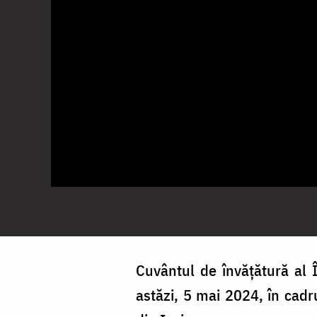
Cuvântul de învățătură al În
astăzi, 5 mai 2024, în cadru