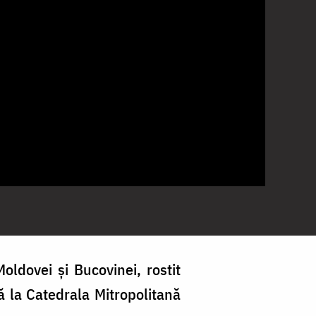
oldovei și Bucovinei, rostit
tă la Catedrala Mitropolitană