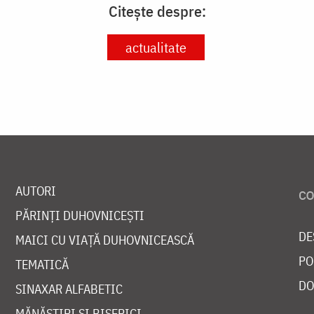
Citește despre:
actualitate
AUTORI
PĂRINȚI DUHOVNICEȘTI
DE
MAICI CU VIAȚĂ DUHOVNICEASCĂ
PO
TEMATICĂ
DO
SINAXAR ALFABETIC
MĂNĂSTIRI ȘI BISERICI