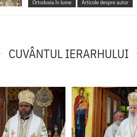
Ortodoxia în lume
Articole despre autor
CUVÂNTUL IERARHULUI