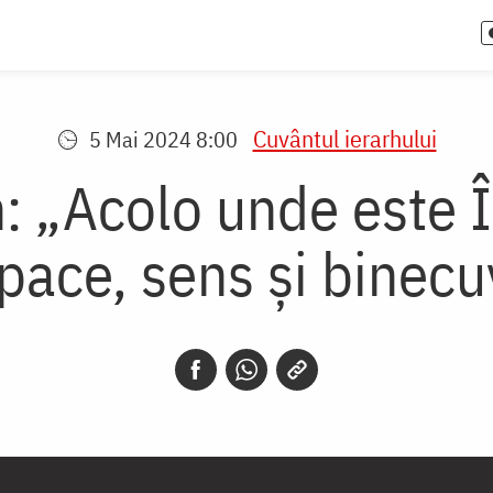
Cuvântul ierarhului
5 Mai 2024 8:00
: „Acolo unde este Î
pace, sens și binec