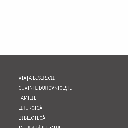
VIAȚA BISERICII
CUVINTE DUHOVNICEȘTI
FAMILIE
LITURGICĂ
BIBLIOTECĂ
ÎNTREABĂ PREOTUL