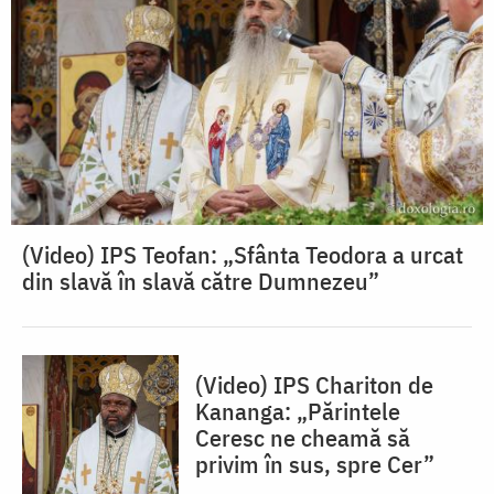
(Video) IPS Teofan: „Sfânta Teodora a urcat
din slavă în slavă către Dumnezeu”
(Video) IPS Chariton de
Kananga: „Părintele
Ceresc ne cheamă să
privim în sus, spre Cer”