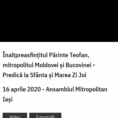
Înaltpreasfințitul Părinte Teofan,
mitropolitul Moldovei și Bucovinei -
Predică la Sfânta și Marea Zi Joi
16 aprile 2020 - Ansamblul Mitropolitan
Iași
Video
Fotografii