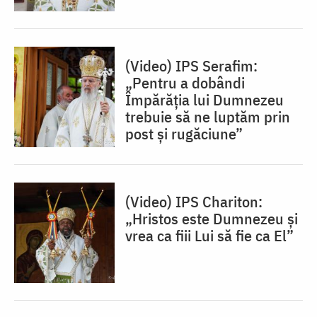
(Video) IPS Serafim:
„Pentru a dobândi
Împărăția lui Dumnezeu
trebuie să ne luptăm prin
post și rugăciune”
(Video) IPS Chariton:
„Hristos este Dumnezeu și
vrea ca fiii Lui să fie ca El”