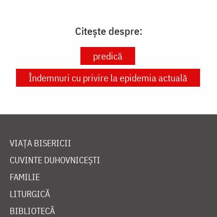
Citește despre:
predică
Îndemnuri cu privire la epidemia actuală
VIAȚA BISERICII
CUVINTE DUHOVNICEȘTI
FAMILIE
LITURGICĂ
BIBLIOTECĂ