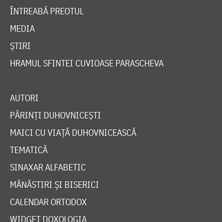
ÎNTREABĂ PREOTUL
MEDIA
ȘTIRI
HRAMUL SFINTEI CUVIOASE PARASCHEVA
AUTORI
PĂRINȚI DUHOVNICEȘTI
MAICI CU VIAȚĂ DUHOVNICEASCĂ
TEMATICĂ
SINAXAR ALFABETIC
MĂNĂSTIRI ȘI BISERICI
CALENDAR ORTODOX
WIDGET DOXOLOGIA