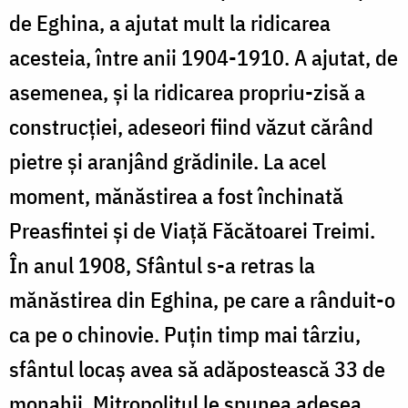
de Eghina, a ajutat mult la ridicarea
acesteia, între anii 1904-1910. A ajutat, de
asemenea, și la ridicarea propriu-zisă a
construcției, adeseori fiind văzut cărând
pietre și aranjând grădinile. La acel
moment, mănăstirea a fost închinată
Preasfintei și de Viață Făcătoarei Treimi.
În anul 1908, Sfântul s-a retras la
mănăstirea din Eghina, pe care a rânduit-o
ca pe o chinovie. Puțin timp mai târziu,
sfântul locaș avea să adăpostească 33 de
monahii. Mitropolitul le spunea adesea