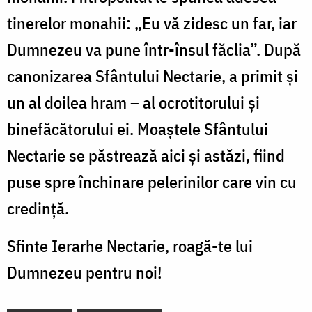
tinerelor monahii: „Eu vă zidesc un far, iar
Dumnezeu va pune într-însul făclia”. După
canonizarea Sfântului Nectarie, a primit și
un al doilea hram – al ocrotitorului și
binefăcătorului ei. Moaștele Sfântului
Nectarie se păstrează aici și astăzi, fiind
puse spre închinare pelerinilor care vin cu
credință.
Sfinte Ierarhe Nectarie, roagă-te lui
Dumnezeu pentru noi!