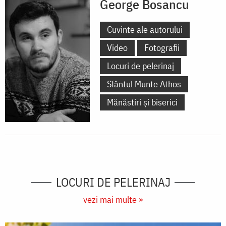
George Bosancu
Cuvinte ale autorului
Video
Fotografii
Locuri de pelerinaj
Sfântul Munte Athos
Mănăstiri și biserici
LOCURI DE PELERINAJ
vezi mai multe »