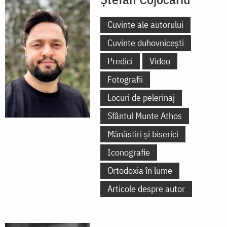
Cuvinte ale autorului
Cuvinte duhovnicești
Predici
Video
Fotografii
Locuri de pelerinaj
Sfântul Munte Athos
Mănăstiri și biserici
Iconografie
Ortodoxia în lume
Articole despre autor