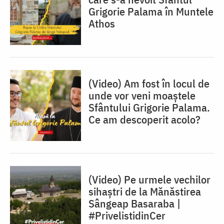
Grigorie Palama în Muntele
Athos
(Video) Am fost în locul de
unde vor veni moaștele
Sfântului Grigorie Palama.
Ce am descoperit acolo?
(Video) Pe urmele vechilor
sihaștri de la Mănăstirea
Sângeap Basaraba |
#PrivelistidinCer