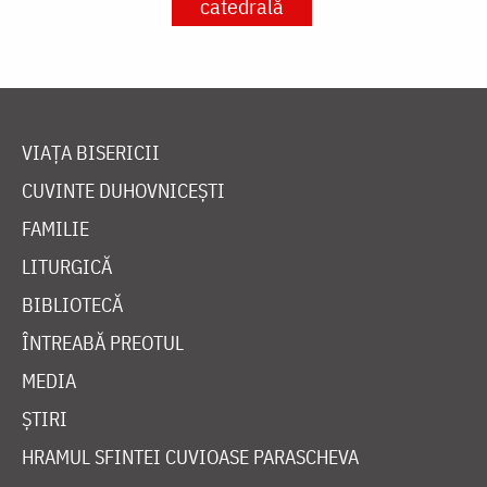
catedrală
VIAȚA BISERICII
CUVINTE DUHOVNICEȘTI
FAMILIE
LITURGICĂ
BIBLIOTECĂ
ÎNTREABĂ PREOTUL
MEDIA
ȘTIRI
HRAMUL SFINTEI CUVIOASE PARASCHEVA