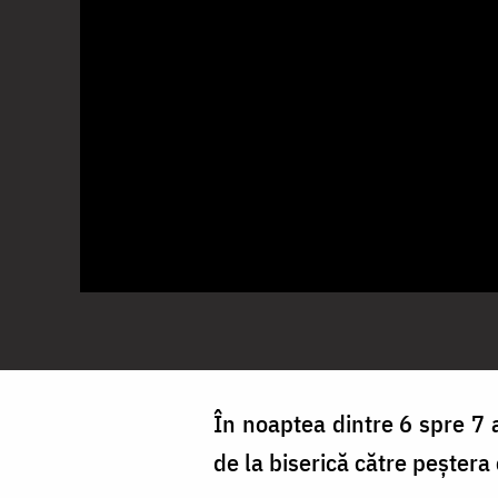
În noaptea dintre 6 spre 7 a
de la biserică către peștera