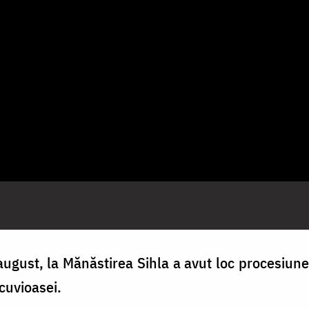
ugust, la Mănăstirea Sihla a avut loc procesiunea
 cuvioasei.