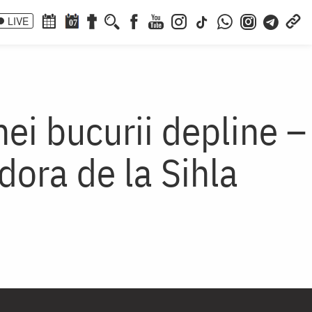
LIVE
07
ei bucurii depline –
dora de la Sihla