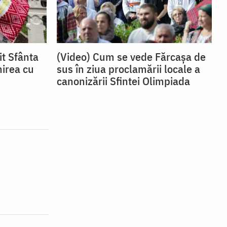
it Sfânta
(Video) Cum se vede Fărcașa de
nirea cu
sus în ziua proclamării locale a
canonizării Sfintei Olimpiada