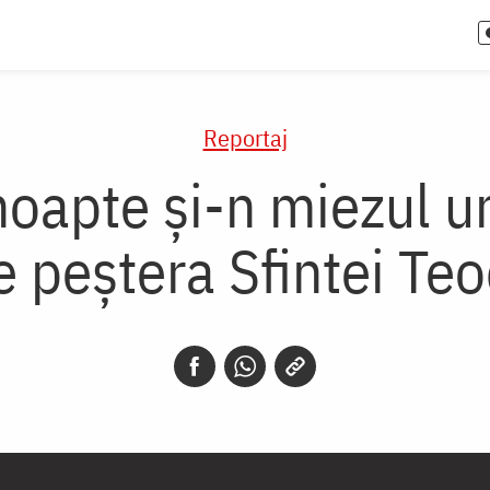
Reportaj
noapte și-n miezul un
 peștera Sfintei Teo