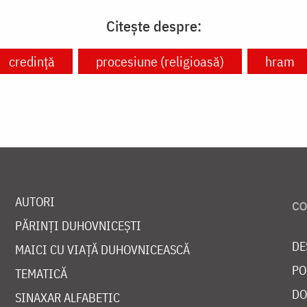
Citește despre:
credință
procesiune (religioasă)
hram
AUTORI
PĂRINȚI DUHOVNICEȘTI
DE
MAICI CU VIAȚĂ DUHOVNICEASCĂ
PO
TEMATICĂ
DO
SINAXAR ALFABETIC