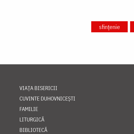
sfințenie
VIAȚA BISERICII
CUVINTE DUHOVNICEȘTI
FAMILIE
LITURGICĂ
BIBLIOTECĂ